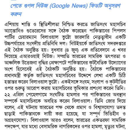
পেতে গুগল নিউজ (Google News) ফিডটি অনুসরণ
করুন
এশিয়ায় শান্তি ও স্থিতিশীলতা নিশ্চিত করতে জাতিসংঘ মহাসচিব
অ্যান্তোনিও গুতেরেসের সঙ্গে বৈঠক করেছেন পাকিস্তানের পিপলস
পার্টির চেয়ারম্যান বিলাওয়াল ভুট্টো জারদারি নেতৃত্বাধীন একটি
উচ্চপর্যায়ের সংসদীয় প্রতিনিধি দল। নিউইয়র্কে জাতিসংঘ সদরদপ্তরে
এই বৈঠক অনুষ্ঠিত হয়। বুধবার (৪ জুন) এক প্রতিবেদনে এ খবর
দিয়েছে এআরওয়াই নিউজ। সম্প্রতি ভারতের সামরিক তৎপরতা ও
আঞ্চলিক উত্তেজনা বৃদ্ধির প্রেক্ষাপটে পাকিস্তানের কূটনৈতিক উদ্যোগের
অংশ হিসেবেই এই বৈঠকটি অনুষ্ঠিত হয়। বৈঠকে পাকিস্তানের
প্রধানমন্ত্রী কর্তৃক জাতিসংঘ মহাসচিবের উদ্দেশে লেখা একটি চিঠি
হস্তান্তর করেন বিলাওয়াল ভুট্টো। একইসঙ্গে সংযম, সংলাপ ও কূটনীতির
ওপর গুরুত্ব আরোপ করায় মহাসচিবের ভূমিকার প্রশংসা করেন তিনি।
২২ এপ্রিল পেহেলগামে সংঘটিত হামলার পর পাকিস্তানের অবস্থান
সম্পর্কে মহাসচিবকে অবহিত করেন বিলাওয়াল। তিনি জোর দিয়ে
বলেন, এই ঘটনায় ভারতের পক্ষ থেকে প্রমাণ ও বিশ্বাসযোগ্য তদন্ত
ছাড়াই পাকিস্তানকে দায়ী করা হয়েছে, যা সম্পূর্ণ ভিত্তিহীন ও
অগ্রহণযোগ্য। বিলাওয়াল আরও বলেন, ভারতের একতরফা সামরিক
পদক্ষেপ, যার মধ্যে বেসামরিক নাগরিকদের ওপর হামলা, মৃত্যুর ঘটনা,