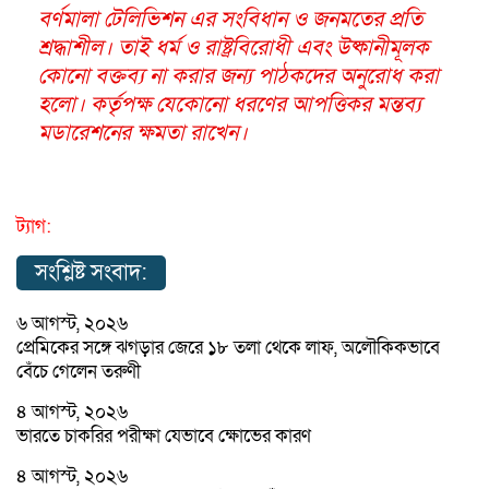
বর্ণমালা টেলিভিশন এর সংবিধান ও জনমতের প্রতি
শ্রদ্ধাশীল। তাই ধর্ম ও রাষ্ট্রবিরোধী এবং উষ্কানীমূলক
কোনো বক্তব্য না করার জন্য পাঠকদের অনুরোধ করা
হলো। কর্তৃপক্ষ যেকোনো ধরণের আপত্তিকর মন্তব্য
মডারেশনের ক্ষমতা রাখেন।
ট্যাগ:
সংশ্লিষ্ট সংবাদ:
৬ আগস্ট, ২০২৬
প্রেমিকের সঙ্গে ঝগড়ার জেরে ১৮ তলা থেকে লাফ, অলৌকিকভাবে
বেঁচে গেলেন তরুণী
৪ আগস্ট, ২০২৬
ভারতে চাকরির পরীক্ষা যেভাবে ক্ষোভের কারণ
৪ আগস্ট, ২০২৬