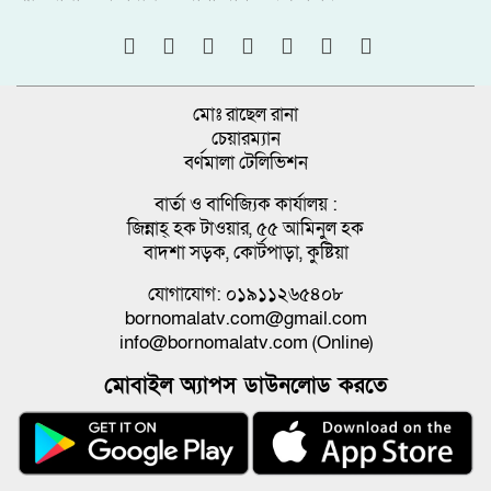
মোঃ রাছেল রানা
চেয়ারম্যান
বর্ণমালা টেলিভিশন
বার্তা ও বাণিজ্যিক কার্যালয় :
জিন্নাহ্ হক টাওয়ার, ৫৫ আমিনুল হক
বাদশা সড়ক, কোর্টপাড়া, কুষ্টিয়া
যোগাযোগ: ০১৯১১২৬৫৪০৮
bornomalatv.com@gmail.com
info@bornomalatv.com (Online)
মোবাইল অ্যাপস ডাউনলোড করতে