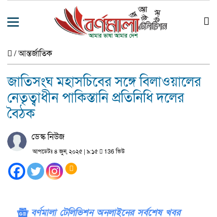
/
আন্তর্জাতিক
জাতিসংঘ মহাসচিবের সঙ্গে বিলাওয়ালের
নেতৃত্বাধীন পাকিস্তানি প্রতিনিধি দলের
বৈঠক
ডেস্ক নিউজ
আপডেটঃ ৪ জুন, ২০২৫ | ৯:১৫
136 ভিউ
বর্ণমালা টেলিভিশন অনলাইনের সর্বশেষ খবর