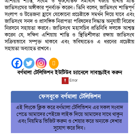
এশিয়ায় শান্তি, সংযম ও কূটনৈতিক সমাধান বজায় রাখার প্রতি
জাতিসংঘের অঙ্গীকার পুনর্ব্যক্ত করেন। তিনি বলেন, জাতিসংঘ শান্তিপূর্ণ
সংলাপ ও উত্তেজনা হ্রাসে যেকোনো প্রচেষ্টাকে সমর্থন দিয়ে যাবে এবং
জাতিসংঘ সনদ ও প্রাসঙ্গিক নিরাপত্তা পরিষদের সিদ্ধান্ত অনুযায়ী বিরোধ
নিরসনে সহায়তা করবে। জাতিসংঘ মহাসচিব প্রতিনিধি দলকে আশ্বস্ত
করেন যে, দক্ষিণ এশিয়ায় শান্তি ও স্থিতিশীলতা রক্ষায় জাতিসংঘ
সক্রিয়ভাবে সম্পৃক্ত থাকবে এবং ভবিষ্যতেও এ ধরনের প্রচেষ্টায়
সহায়তা অব্যাহত রাখবে।
বর্ণমালা টেলিভিশন ইউটিউব চ্যানেলে সাবস্ক্রাইব করুন
ফেসবুকে বর্ণমালা টেলিভিশন
এই লিংকে ক্লিক করে বর্ণমালা টেলিভিশন এর সকল সংবাদ
পেতে আমাদের পেইজে লাইক দিয়ে আমাদের সাথে থাকুন
এবং নিয়মিত ভিজিট করুন ও শেয়ার করে অন্যকে দেখার
সুযোগ করে দিন।