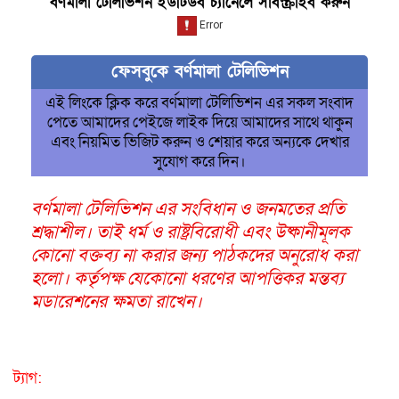
বর্ণমালা টেলিভিশন ইউটিউব চ্যানেলে সাবস্ক্রাইব করুন
ফেসবুকে বর্ণমালা টেলিভিশন
এই লিংকে ক্লিক করে বর্ণমালা টেলিভিশন এর সকল সংবাদ
পেতে আমাদের পেইজে লাইক দিয়ে আমাদের সাথে থাকুন
এবং নিয়মিত ভিজিট করুন ও শেয়ার করে অন্যকে দেখার
সুযোগ করে দিন।
বর্ণমালা টেলিভিশন এর সংবিধান ও জনমতের প্রতি
শ্রদ্ধাশীল। তাই ধর্ম ও রাষ্ট্রবিরোধী এবং উষ্কানীমূলক
কোনো বক্তব্য না করার জন্য পাঠকদের অনুরোধ করা
হলো। কর্তৃপক্ষ যেকোনো ধরণের আপত্তিকর মন্তব্য
মডারেশনের ক্ষমতা রাখেন।
ট্যাগ: