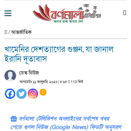
/
আন্তর্জাতিক
খামেনির দেশত্যাগের গুঞ্জন, যা জানাল
ইরানি দূতাবাস
ডেস্ক নিউজ
আপডেটঃ ১১ জানুয়ারি, ২০২৬ | ৫:২৫
113 ভিউ
বর্ণমালা টেলিভিশন অনলাইনের সর্বশেষ খবর
পেতে গুগল নিউজ (Google News) ফিডটি অনুসরণ