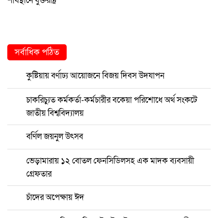
শীর্ষস্থানে যুক্তরাষ্ট্র
সর্বাধিক পঠিত
কুষ্টিয়ায় বর্ণাঢ্য আয়োজনে বিজয় দিবস উদযাপন
চাকরিচ্যুত কর্মকর্তা-কর্মচারীর বকেয়া পরিশোধে অর্থ সংকটে
জাতীয় বিশ্ববিদ্যালয়
বর্ণিল জয়নুল উৎসব
ভেড়ামারায় ১২ বোতল ফেনসিডিলসহ এক মাদক ব্যবসায়ী
গ্রেফতার
চাঁদের অপেক্ষায় ঈদ