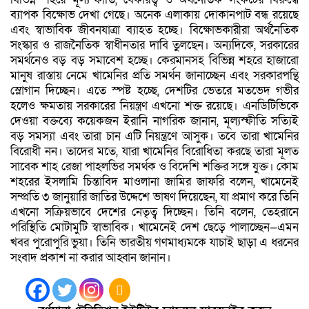
ব্যাপক বিক্ষোভ দেখা গেছে। অনেক এলাকায় দোকানপাট বন্ধ রয়েছে
এবং স্বাভাবিক জীবনযাত্রা ব্যাহত হচ্ছে। বিক্ষোভকারীরা অর্থনৈতিক
সংস্কার ও রাজনৈতিক স্বাধীনতার দাবি তুলছেন। অন্যদিকে, সরকারের
সমর্থনেও বড় বড় সমাবেশ হচ্ছে। কেরমানসহ বিভিন্ন শহরে হাজারো
মানুষ রাস্তায় নেমে খামেনির প্রতি সমর্থন জানাচ্ছেন এবং সরকারপন্থি
স্লোগান দিচ্ছেন। এতে স্পষ্ট হচ্ছে, দেশটির ভেতরে মতভেদ গভীর
হলেও ক্ষমতায় সরকারের নিয়ন্ত্রণ এখনো শক্ত রয়েছে। এনডিটিভিকে
দেওয়া বক্তব্যে কয়েকজন ইরানি নাগরিক জানান, মূল্যস্ফীতি সত্যিই
বড় সমস্যা এবং তারা চান এটি নিয়ন্ত্রণে আসুক। তবে তারা খামেনির
বিরোধী নন। তাদের মতে, যারা খামেনির বিরোধিতা করছে তারা মূলত
সাবেক শাহ রেজা পাহলভির সমর্থক ও বিদেশি শক্তির সঙ্গে যুক্ত। কোম
শহরের ইসলামি চিন্তাবিদ মাওলানা জামির জাফরি বলেন, খামেনেই
সম্প্রতি ৩ জানুয়ারি জাতির উদ্দেশে ভাষণ দিয়েছেন, যা প্রমাণ করে তিনি
এখনো সক্রিয়ভাবে দেশের নেতৃত্ব দিচ্ছেন। তিনি বলেন, তেহরানে
পরিস্থিতি মোটামুটি স্বাভাবিক। খামেনেই দেশ ছেড়ে পালাচ্ছেন—এমন
খবর পুরোপুরি ভুয়া। তিনি ভারতীয় গণমাধ্যমকে যাচাই ছাড়া এ ধরনের
সংবাদ প্রকাশ না করার আহ্বান জানান।