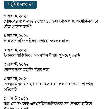
সংশ্লিষ্ট সংবাদ:
৬ আগস্ট, ২০২৬
প্রেমিকের সঙ্গে ঝগড়ার জেরে ১৮ তলা থেকে লাফ, অলৌকিকভাবে
বেঁচে গেলেন তরুণী
৪ আগস্ট, ২০২৬
ভারতে চাকরির পরীক্ষা যেভাবে ক্ষোভের কারণ
৪ আগস্ট, ২০২৬
ইরানকে শাস্তি দিতে ‘সৃজনশীল উপায়’ খুঁজছে যুক্তরাষ্ট্র
৩ আগস্ট, ২০২৬
তেলের দামে মহাবিপর্যয়ের শঙ্কা
৩ আগস্ট, ২০২৬
স্বেচ্ছায় ইসলাম গ্রহণ ও বিয়েতে বাধা দেওয়া যাবে না: ভারতীয়
হাইকোর্ট
১ আগস্ট, ২০২৬
মাত্র এক দশকেই এলএনজি রপ্তানিকারক সব দেশকে ছাড়িয়ে