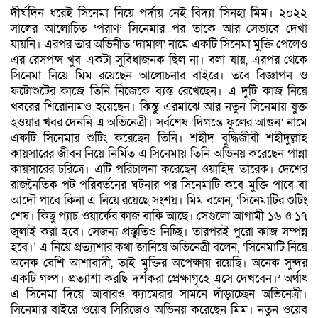
দীর্ঘদিন ধরেই সিনেমা নিয়ে পর্দায় নেই বিদ্যা সিনহা মিম। ২০২২
সালের আলোচিত ‘পরাণ’ সিনেমার পর তাকে আর সেভাবে দেখা
যায়নি। এরপর তার অভিনীত ‘দামাল’ নামে একটি সিনেমা মুক্তি পেলেও
এর রেসপন্স খুব একটা সুবিধাজনক ছিল না। বলা যায়, এরপর থেকে
সিনেমা নিয়ে মিম রয়েছেন আলোচনার বাইরে। তবে বিজ্ঞাপন ও
ফটোশুটের কাজে তিনি নিজেকে ব্যস্ত রেখেছেন। এ দুটি কাজ নিয়ে
খবরের শিরোনামও হয়েছেন। কিন্তু এরমাঝে আর নতুন সিনেমায় যুক্ত
হওয়ার খবর দেননি এ অভিনেত্রী। সর্বশেষ ‘দিগন্তে ফুলের আগুন’ নামে
একটি সিনেমার শুটিং করেছেন তিনি। শহীদ বুদ্ধিজীবী শহীদুল্লাহ
কায়সারের জীবন নিয়ে নির্মিত এ সিনেমায় তিনি অভিনয় করেছেন পান্না
কায়সারের চরিত্রে। এটি পরিচালনা করেছেন ওয়াহিদ তারেক। দেশের
রাজনৈতিক পট পরিবর্তনের ঘটনার পর সিনেমাটি কবে মুক্তি পাবে বা
আদৌ পাবে কিনা এ নিয়ে রয়েছে সংশয়। মিম বলেন, ‘সিনেমাটির শুটিং
শেষ। কিছু প্যাচ ওয়ার্কের কাজ বাকি আছে। সেগুলো আগামী ১৬ ও ১৭
জুলাই করা হবে। সেজন্য প্রস্তুতিও নিচ্ছি। তারপরই পুরো কাজ সম্পন্ন
হবে।’ এ নিয়ে প্রত্যাশার কথা জানিয়ে অভিনেত্রী বলেন, ‘সিনেমাটি নিয়ে
অনেক বেশি আশাবাদী, তাই মুক্তির অপেক্ষায় রয়েছি। অনেক সুন্দর
একটি গল্প। প্রত্যাশা করছি দর্শকরা প্রেক্ষাগৃহে এসে দেখবেন।’ অর্থাৎ
এ সিনেমা দিয়ে আবারও ক্যামেরার সামনে দাঁড়াচ্ছেন অভিনেত্রী।
সিনেমার বাইরে ওয়েব সিরিজেও অভিনয় করেছেন মিম। নতুন ওয়েব