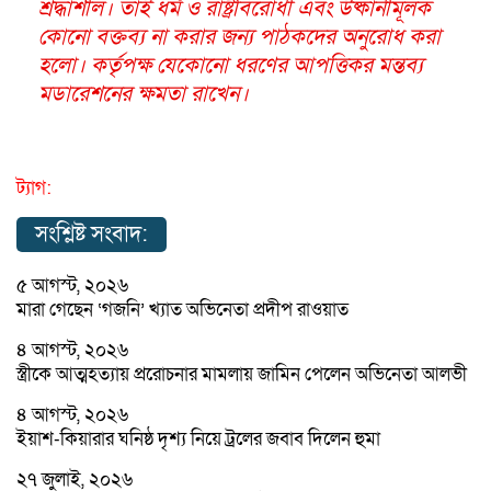
শ্রদ্ধাশীল। তাই ধর্ম ও রাষ্ট্রবিরোধী এবং উষ্কানীমূলক
কোনো বক্তব্য না করার জন্য পাঠকদের অনুরোধ করা
হলো। কর্তৃপক্ষ যেকোনো ধরণের আপত্তিকর মন্তব্য
মডারেশনের ক্ষমতা রাখেন।
ট্যাগ:
সংশ্লিষ্ট সংবাদ:
৫ আগস্ট, ২০২৬
মারা গেছেন ‘গজনি’ খ্যাত অভিনেতা প্রদীপ রাওয়াত
৪ আগস্ট, ২০২৬
স্ত্রীকে আত্মহত্যায় প্ররোচনার মামলায় জামিন পেলেন অভিনেতা আলভী
৪ আগস্ট, ২০২৬
ইয়াশ-কিয়ারার ঘনিষ্ঠ দৃশ্য নিয়ে ট্রলের জবাব দিলেন হুমা
২৭ জুলাই, ২০২৬