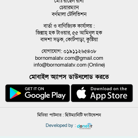
মোঃ রাছেল রানা
চেয়ারম্যান
বর্ণমালা টেলিভিশন
বার্তা ও বাণিজ্যিক কার্যালয় :
জিন্নাহ্ হক টাওয়ার, ৫৫ আমিনুল হক
বাদশা সড়ক, কোর্টপাড়া, কুষ্টিয়া
যোগাযোগ: ০১৯১১২৬৫৪০৮
bornomalatv.com@gmail.com
info@bornomalatv.com (Online)
মোবাইল অ্যাপস ডাউনলোড করতে
মিডিয়া পাটনার :
হিউম্যানিটি ফাউন্ডেশন
Developed by :