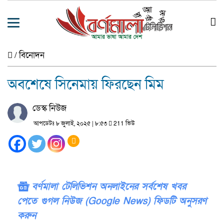
/
বিনোদন
অবশেষে সিনেমায় ফিরছেন মিম
ডেস্ক নিউজ
আপডেটঃ ৮ জুলাই, ২০২৫ | ৮:৫৩
211 ভিউ
বর্ণমালা টেলিভিশন অনলাইনের সর্বশেষ খবর
পেতে গুগল নিউজ (Google News) ফিডটি অনুসরণ
করুন