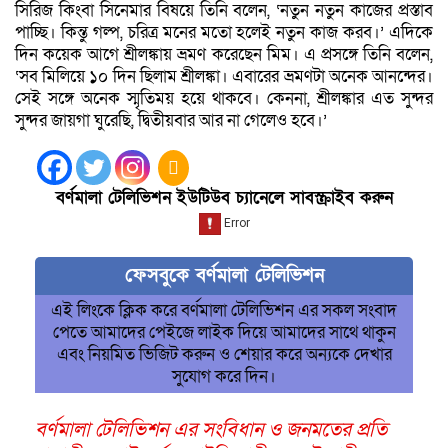
সিরিজ কিংবা সিনেমার বিষয়ে তিনি বলেন, ‘নতুন নতুন কাজের প্রস্তাব
পাচ্ছি। কিন্তু গল্প, চরিত্র মনের মতো হলেই নতুন কাজ করব।’ এদিকে
দিন কয়েক আগে শ্রীলঙ্কায় ভ্রমণ করেছেন মিম। এ প্রসঙ্গে তিনি বলেন,
‘সব মিলিয়ে ১০ দিন ছিলাম শ্রীলঙ্কা। এবারের ভ্রমণটা অনেক আনন্দের।
সেই সঙ্গে অনেক স্মৃতিময় হয়ে থাকবে। কেননা, শ্রীলঙ্কার এত সুন্দর
সুন্দর জায়গা ঘুরেছি, দ্বিতীয়বার আর না গেলেও হবে।’
বর্ণমালা টেলিভিশন ইউটিউব চ্যানেলে সাবস্ক্রাইব করুন
ফেসবুকে বর্ণমালা টেলিভিশন
এই লিংকে ক্লিক করে বর্ণমালা টেলিভিশন এর সকল সংবাদ
পেতে আমাদের পেইজে লাইক দিয়ে আমাদের সাথে থাকুন
এবং নিয়মিত ভিজিট করুন ও শেয়ার করে অন্যকে দেখার
সুযোগ করে দিন।
বর্ণমালা টেলিভিশন এর সংবিধান ও জনমতের প্রতি