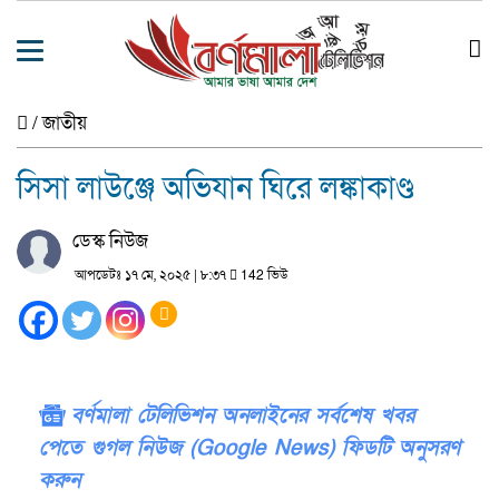
/
জাতীয়
সিসা লাউঞ্জে অভিযান ঘিরে লঙ্কাকাণ্ড
ডেস্ক নিউজ
আপডেটঃ ১৭ মে, ২০২৫ | ৮:৩৭
142 ভিউ
বর্ণমালা টেলিভিশন অনলাইনের সর্বশেষ খবর
পেতে গুগল নিউজ (Google News) ফিডটি অনুসরণ
করুন