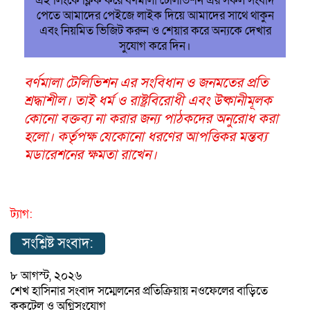
এই লিংকে ক্লিক করে বর্ণমালা টেলিভিশন এর সকল সংবাদ
পেতে আমাদের পেইজে লাইক দিয়ে আমাদের সাথে থাকুন
এবং নিয়মিত ভিজিট করুন ও শেয়ার করে অন্যকে দেখার
সুযোগ করে দিন।
বর্ণমালা টেলিভিশন এর সংবিধান ও জনমতের প্রতি
শ্রদ্ধাশীল। তাই ধর্ম ও রাষ্ট্রবিরোধী এবং উষ্কানীমূলক
কোনো বক্তব্য না করার জন্য পাঠকদের অনুরোধ করা
হলো। কর্তৃপক্ষ যেকোনো ধরণের আপত্তিকর মন্তব্য
মডারেশনের ক্ষমতা রাখেন।
ট্যাগ:
সংশ্লিষ্ট সংবাদ:
৮ আগস্ট, ২০২৬
শেখ হাসিনার সংবাদ সম্মেলনের প্রতিক্রিয়ায় নওফেলের বাড়িতে
ককটেল ও অগ্নিসংযোগ