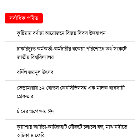
সর্বাধিক পঠিত
কুষ্টিয়ায় বর্ণাঢ্য আয়োজনে বিজয় দিবস উদযাপন
চাকরিচ্যুত কর্মকর্তা-কর্মচারীর বকেয়া পরিশোধে অর্থ সংকটে
জাতীয় বিশ্ববিদ্যালয়
বর্ণিল জয়নুল উৎসব
ভেড়ামারায় ১২ বোতল ফেনসিডিলসহ এক মাদক ব্যবসায়ী
গ্রেফতার
চাঁদের অপেক্ষায় ঈদ
কুয়াশায় আরিচা-কাজিরহাট নৌরুটে চলাচল বন্ধ, মাঝ নদীতে
আটকা ৪ ফেরি