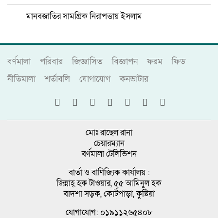
মানবজাতির সামগ্রিক নিরাপত্তায় ইসলাম
বর্ণমালা
পরিবার
জিজ্ঞাসিত
বিজ্ঞাপন
ফরম
ফিড
নীতিমালা
শর্তাবলি
যোগাযোগ
কনভাটার
মোঃ রাছেল রানা
চেয়ারম্যান
বর্ণমালা টেলিভিশন
বার্তা ও বাণিজ্যিক কার্যালয় :
জিন্নাহ্ হক টাওয়ার, ৫৫ আমিনুল হক
বাদশা সড়ক, কোর্টপাড়া, কুষ্টিয়া
যোগাযোগ: ০১৯১১২৬৫৪০৮