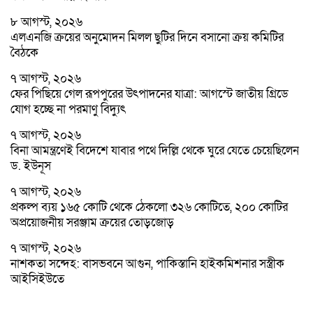
৮ আগস্ট, ২০২৬
এলএনজি ক্রয়ের অনুমোদন মিলল ছুটির দিনে বসানো ক্রয় কমিটির
বৈঠকে
৭ আগস্ট, ২০২৬
ফের পিছিয়ে গেল রূপপুরের উৎপাদনের যাত্রা: আগস্টে জাতীয় গ্রিডে
যোগ হচ্ছে না পরমাণু বিদ্যুৎ
৭ আগস্ট, ২০২৬
বিনা আমন্ত্রণেই বিদেশে যাবার পথে দিল্লি থেকে ঘুরে যেতে চেয়েছিলেন
ড. ইউনূস
৭ আগস্ট, ২০২৬
প্রকল্প ব্যয় ১৬৫ কোটি থেকে ঠেকলো ৩২৬ কোটিতে, ২০০ কোটির
অপ্রয়োজনীয় সরঞ্জাম ক্রয়ের তোড়জোড়
৭ আগস্ট, ২০২৬
নাশকতা সন্দেহ: বাসভবনে আগুন, পাকিস্তানি হাইকমিশনার সস্ত্রীক
আইসিইউতে