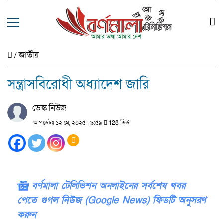
/
জাতীয়
সন্ত্রাসবিরোধী অধ্যাদেশ জারি
ডেস্ক নিউজ
আপডেটঃ ১২ মে, ২০২৫ | ৯:৫৯
128 ভিউ
বর্ণমালা টেলিভিশন অনলাইনের সর্বশেষ খবর
পেতে গুগল নিউজ (Google News) ফিডটি অনুসরণ
করুন