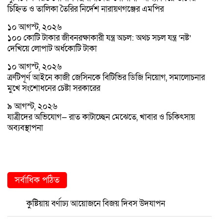
চিহ্নিত ও তালিকা তৈরির নির্দেশ নারায়ণগঞ্জের এমপির
১০ আগস্ট, ২০২৬
১০০ কোটি টাকার জীবনরক্ষাকারী যন্ত্র অচল: অথচ সচল যন্ত্র ‘নষ্ট’
দেখিয়ে লোপাট অর্ধকোটি টাকা
১০ আগস্ট, ২০২৬
ত্রুটিপূর্ণ আইনে কাজী জেসিনকে বিটিভির ডিজি নিয়োগ, সমালোচনার
মুখে সংশোধনের চেষ্টা সরকারের
৯ আগস্ট, ২০২৬
যাত্রীদের অভিযোগ— রাত কাটাচ্ছেন মেঝেতে, খাবার ও চিকিৎসায়
অব্যবস্থাপনা
সর্বাধিক পঠিত
কুষ্টিয়ায় বর্ণাঢ্য আয়োজনে বিজয় দিবস উদযাপন