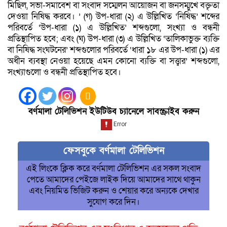
মিছিল, সভা-সমাবেশ বা সংবাদ সম্মেলন আয়োজন বা জনসম্মুখে বক্তৃতা
দেওয়া নিষিদ্ধ করবে। ’ (গ) উপ-ধারা (২) এ উল্লিখিত ‘নিষিদ্ধ’ শব্দের
পরিবর্তে ‘উপ-ধারা (১) এ উল্লিখিত’ শব্দগুলো, সংখ্যা ও বন্ধনী
প্রতিস্থাপিত হবে; এবং (ঘ) উপ-ধারা (৩) এ উল্লিখিত ‘তালিকাভুক্ত ব্যক্তি
বা নিষিদ্ধ সংঘটনের’ শব্দগুলোর পরিবর্তে ‘ধারা ১৮ এর উপ-ধারা (১) এর
অধীন ব্যবস্থা নেওয়া হয়েছে এমন কোনো ব্যক্তি বা সত্ত্বার’ শব্দগুলো,
সংখ্যাগুলো ও বন্ধনী প্রতিস্থাপিত হবে।
বর্ণমালা টেলিভিশন ইউটিউব চ্যানেলে সাবস্ক্রাইব করুন
ফেসবুকে বর্ণমালা টেলিভিশন
এই লিংকে ক্লিক করে বর্ণমালা টেলিভিশন এর সকল সংবাদ
পেতে আমাদের পেইজে লাইক দিয়ে আমাদের সাথে থাকুন
এবং নিয়মিত ভিজিট করুন ও শেয়ার করে অন্যকে দেখার
সুযোগ করে দিন।