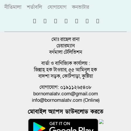
নীতিমালা
শর্তাবলি
যোগাযোগ
কনভাটার
মোঃ রাছেল রানা
চেয়ারম্যান
বর্ণমালা টেলিভিশন
বার্তা ও বাণিজ্যিক কার্যালয় :
জিন্নাহ্ হক টাওয়ার, ৫৫ আমিনুল হক
বাদশা সড়ক, কোর্টপাড়া, কুষ্টিয়া
যোগাযোগ: ০১৯১১২৬৫৪০৮
bornomalatv.com@gmail.com
info@bornomalatv.com (Online)
মোবাইল অ্যাপস ডাউনলোড করতে