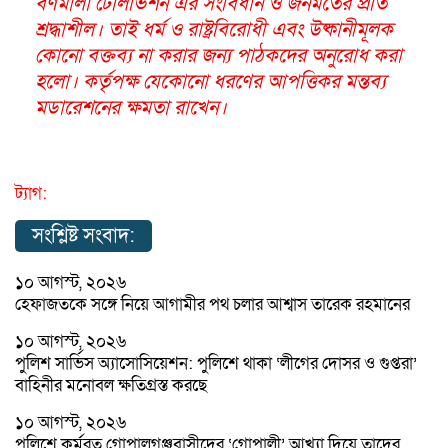
বর্ণমালা টেলিভিশন এর সংবিধান ও জনমতের প্রতি
শ্রদ্ধাশীল। তাই ধর্ম ও রাষ্ট্রবিরোধী এবং উষ্কানীমূলক
কোনো বক্তব্য না করার জন্য পাঠকদের অনুরোধ করা
হলো। কর্তৃপক্ষ যেকোনো ধরণের আপত্তিকর মন্তব্য
মডারেশনের ক্ষমতা রাখেন।
ট্যাগ:
সংশ্লিষ্ট সংবাদ:
১০ আগস্ট, ২০২৬
হেফাজতকে সঙ্গে নিয়ে আগামীর পথ চলার আশ্বাস তারেক রহমানের
১০ আগস্ট, ২০২৬
পুলিশ সার্ভিস অ্যাসোসিয়েশন: পুলিশে থাকা ‘লীগের দোসর ও গুপ্তরা’
বাহিনীর মনোবল ক্ষতিগ্রস্ত করছে
১০ আগস্ট, ২০২৬
পুলিশে কর্মরত গোপালগঞ্জবাসীদের ‘গোপালী’ আখ্যা দিয়ে তাদের