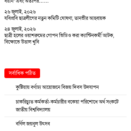
বয়ান’ এবং অতঃপর……
২৬ জুলাই, ২০২৬
যবিপ্রবি ছাত্রলীগের নতুন কমিটি ঘোষণা, তানভীর আহ্বায়ক
২৪ জুলাই, ২০২৬
ছাত্রী হলের ওয়াশরুমের গোপন ভিডিও করা ক্যান্টিনকর্মী আটক,
বিক্ষোভে উত্তাল খুবি
সর্বাধিক পঠিত
কুষ্টিয়ায় বর্ণাঢ্য আয়োজনে বিজয় দিবস উদযাপন
চাকরিচ্যুত কর্মকর্তা-কর্মচারীর বকেয়া পরিশোধে অর্থ সংকটে
জাতীয় বিশ্ববিদ্যালয়
বর্ণিল জয়নুল উৎসব