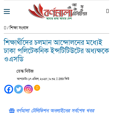
/
শিক্ষা সংবাদ
শিক্ষার্থীদের চলমান আন্দোলনের মধ্যেই
ঢাকা পলিটেকনিক ইন্সটিটিউটের অধ্যক্ষকে
ওএসডি
ডেস্ক নিউজ
আপডেটঃ ১৭ এপ্রিল, ২০২৫ | ৯:৩২
289 ভিউ
বর্ণমালা টেলিভিশন অনলাইনের সর্বশেষ খবর