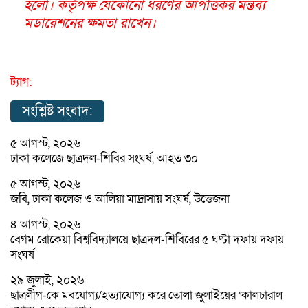
হলো। কর্তৃপক্ষ যেকোনো ধরণের আপত্তিকর মন্তব্য
মডারেশনের ক্ষমতা রাখেন।
ট্যাগ:
সংশ্লিষ্ট সংবাদ:
৫ আগস্ট, ২০২৬
ঢাকা কলেজে ছাত্রদল-শিবির সংঘর্ষ, আহত ৩০
৫ আগস্ট, ২০২৬
জবি, ঢাকা কলেজ ও আলিয়া মাদ্রাসায় সংঘর্ষ, উত্তেজনা
৪ আগস্ট, ২০২৬
বেগম রোকেয়া বিশ্ববিদ্যালয়ে ছাত্রদল-শিবিরের ৫ ঘণ্টা দফায় দফায়
সংঘর্ষ
২৯ জুলাই, ২০২৬
ছাত্রলীগ-কে মবযোগ্য/হত্যাযোগ্য করে তোলা জুলাইয়ের ‘কালচারাল