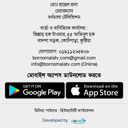
মোঃ রাছেল রানা
চেয়ারম্যান
বর্ণমালা টেলিভিশন
বার্তা ও বাণিজ্যিক কার্যালয় :
জিন্নাহ্ হক টাওয়ার, ৫৫ আমিনুল হক
বাদশা সড়ক, কোর্টপাড়া, কুষ্টিয়া
যোগাযোগ: ০১৯১১২৬৫৪০৮
bornomalatv.com@gmail.com
info@bornomalatv.com (Online)
মোবাইল অ্যাপস ডাউনলোড করতে
মিডিয়া পাটনার :
হিউম্যানিটি ফাউন্ডেশন
Developed by :