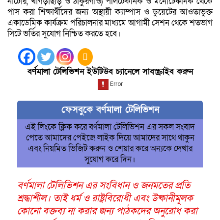
নাটোর, খাগড়াছড়ি ও ঠাকুরগাঁও) পলিটেকনিক ও মনোটেকনিক থেকে
পাস করা শিক্ষার্থীদের জন্য অস্থায়ী ক্যাম্পাস ও ডুয়েটের আওতাভুক্ত
একাডেমিক কার্যক্রম পরিচালনার মাধ্যমে আগামী সেশন থেকে শতভাগ
সিটে ভর্তির সুযোগ নিশ্চিত করতে হবে।
বর্ণমালা টেলিভিশন ইউটিউব চ্যানেলে সাবস্ক্রাইব করুন
ফেসবুকে বর্ণমালা টেলিভিশন
এই লিংকে ক্লিক করে বর্ণমালা টেলিভিশন এর সকল সংবাদ
পেতে আমাদের পেইজে লাইক দিয়ে আমাদের সাথে থাকুন
এবং নিয়মিত ভিজিট করুন ও শেয়ার করে অন্যকে দেখার
সুযোগ করে দিন।
বর্ণমালা টেলিভিশন এর সংবিধান ও জনমতের প্রতি
শ্রদ্ধাশীল। তাই ধর্ম ও রাষ্ট্রবিরোধী এবং উষ্কানীমূলক
কোনো বক্তব্য না করার জন্য পাঠকদের অনুরোধ করা