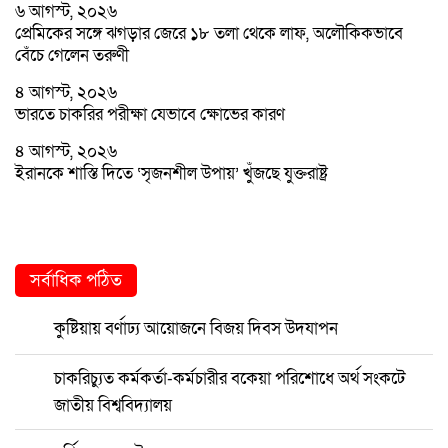
৬ আগস্ট, ২০২৬
প্রেমিকের সঙ্গে ঝগড়ার জেরে ১৮ তলা থেকে লাফ, অলৌকিকভাবে
বেঁচে গেলেন তরুণী
৪ আগস্ট, ২০২৬
ভারতে চাকরির পরীক্ষা যেভাবে ক্ষোভের কারণ
৪ আগস্ট, ২০২৬
ইরানকে শাস্তি দিতে ‘সৃজনশীল উপায়’ খুঁজছে যুক্তরাষ্ট্র
সর্বাধিক পঠিত
কুষ্টিয়ায় বর্ণাঢ্য আয়োজনে বিজয় দিবস উদযাপন
চাকরিচ্যুত কর্মকর্তা-কর্মচারীর বকেয়া পরিশোধে অর্থ সংকটে
জাতীয় বিশ্ববিদ্যালয়