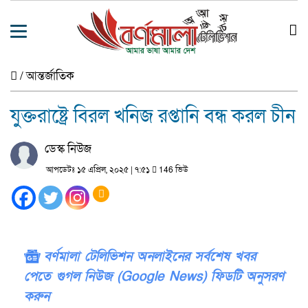
/
আন্তর্জাতিক
যুক্তরাষ্ট্রে বিরল খনিজ রপ্তানি বন্ধ করল চীন
ডেস্ক নিউজ
আপডেটঃ ১৫ এপ্রিল, ২০২৫ | ৭:৫১
146 ভিউ
বর্ণমালা টেলিভিশন অনলাইনের সর্বশেষ খবর
পেতে গুগল নিউজ (Google News) ফিডটি অনুসরণ
করুন