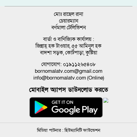
মোঃ রাছেল রানা
চেয়ারম্যান
বর্ণমালা টেলিভিশন
বার্তা ও বাণিজ্যিক কার্যালয় :
জিন্নাহ্ হক টাওয়ার, ৫৫ আমিনুল হক
বাদশা সড়ক, কোর্টপাড়া, কুষ্টিয়া
যোগাযোগ: ০১৯১১২৬৫৪০৮
bornomalatv.com@gmail.com
info@bornomalatv.com (Online)
মোবাইল অ্যাপস ডাউনলোড করতে
মিডিয়া পাটনার :
হিউম্যানিটি ফাউন্ডেশন