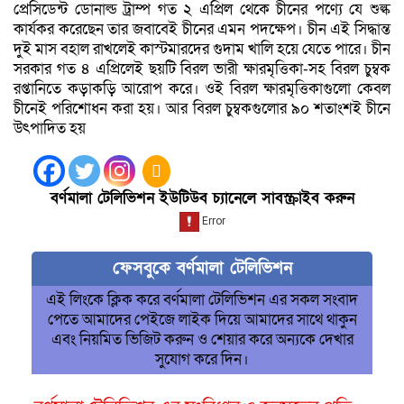
প্রেসিডেন্ট ডোনাল্ড ট্রাম্প গত ২ এপ্রিল থেকে চীনের পণ্যে যে শুল্ক
কার্যকর করেছেন তার জবাবেই চীনের এমন পদক্ষেপ। চীন এই সিদ্ধান্ত
দুই মাস বহাল রাখলেই কাস্টমারদের গুদাম খালি হয়ে যেতে পারে। চীন
সরকার গত ৪ এপ্রিলেই ছয়টি বিরল ভারী ক্ষারমৃত্তিকা-সহ বিরল চুম্বক
রপ্তানিতে কড়াকড়ি আরোপ করে। ওই বিরল ক্ষারমৃত্তিকাগুলো কেবল
চীনেই পরিশোধন করা হয়। আর বিরল চুম্বকগুলোর ৯০ শতাংশই চীনে
উৎপাদিত হয়
বর্ণমালা টেলিভিশন ইউটিউব চ্যানেলে সাবস্ক্রাইব করুন
ফেসবুকে বর্ণমালা টেলিভিশন
এই লিংকে ক্লিক করে বর্ণমালা টেলিভিশন এর সকল সংবাদ
পেতে আমাদের পেইজে লাইক দিয়ে আমাদের সাথে থাকুন
এবং নিয়মিত ভিজিট করুন ও শেয়ার করে অন্যকে দেখার
সুযোগ করে দিন।