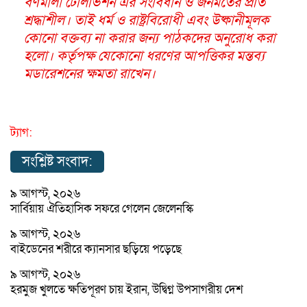
বর্ণমালা টেলিভিশন এর সংবিধান ও জনমতের প্রতি
শ্রদ্ধাশীল। তাই ধর্ম ও রাষ্ট্রবিরোধী এবং উষ্কানীমূলক
কোনো বক্তব্য না করার জন্য পাঠকদের অনুরোধ করা
হলো। কর্তৃপক্ষ যেকোনো ধরণের আপত্তিকর মন্তব্য
মডারেশনের ক্ষমতা রাখেন।
ট্যাগ:
সংশ্লিষ্ট সংবাদ:
৯ আগস্ট, ২০২৬
সার্বিয়ায় ঐতিহাসিক সফরে গেলেন জেলেনস্কি
৯ আগস্ট, ২০২৬
বাইডেনের শরীরে ক্যানসার ছড়িয়ে পড়েছে
৯ আগস্ট, ২০২৬
হরমুজ খুলতে ক্ষতিপূরণ চায় ইরান, উদ্বিগ্ন উপসাগরীয় দেশ