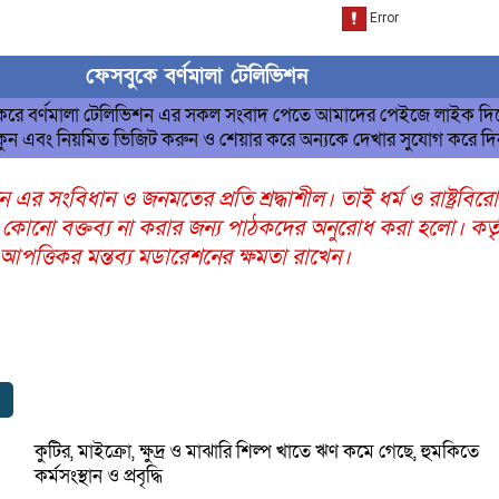
ফেসবুকে বর্ণমালা টেলিভিশন
 করে বর্ণমালা টেলিভিশন এর সকল সংবাদ পেতে আমাদের পেইজে লাইক দি
ুন এবং নিয়মিত ভিজিট করুন ও শেয়ার করে অন্যকে দেখার সুযোগ করে দ
ন এর সংবিধান ও জনমতের প্রতি শ্রদ্ধাশীল। তাই ধর্ম ও রাষ্ট্রবির
 কোনো বক্তব্য না করার জন্য পাঠকদের অনুরোধ করা হলো। কর্তৃ
ত্তিকর মন্তব্য মডারেশনের ক্ষমতা রাখেন।
কুটির, মাইক্রো, ক্ষুদ্র ও মাঝারি শিল্প খাতে ঋণ কমে গেছে, হুমকিতে
কর্মসংস্থান ও প্রবৃদ্ধি