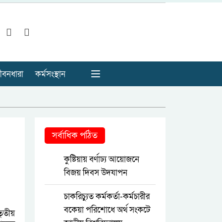
ীবনধারা
কর্মসংস্থান
সর্বাধিক পঠিত
কুষ্টিয়ায় বর্ণাঢ্য আয়োজনে
বিজয় দিবস উদযাপন
চাকরিচ্যুত কর্মকর্তা-কর্মচারীর
বকেয়া পরিশোধে অর্থ সংকটে
তৃতীয়