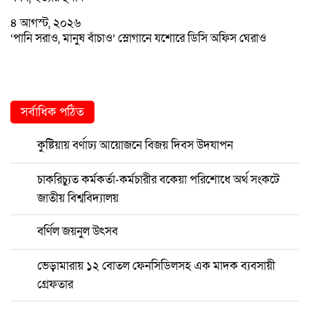
৪ আগস্ট, ২০২৬
‘পানি সরাও, মানুষ বাঁচাও’ স্লোগানে যশোরে ডিসি অফিস ঘেরাও
সর্বাধিক পঠিত
কুষ্টিয়ায় বর্ণাঢ্য আয়োজনে বিজয় দিবস উদযাপন
চাকরিচ্যুত কর্মকর্তা-কর্মচারীর বকেয়া পরিশোধে অর্থ সংকটে
জাতীয় বিশ্ববিদ্যালয়
বর্ণিল জয়নুল উৎসব
ভেড়ামারায় ১২ বোতল ফেনসিডিলসহ এক মাদক ব্যবসায়ী
গ্রেফতার