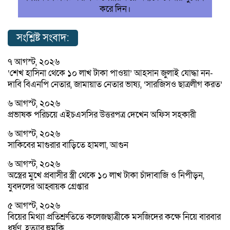
করে দিন।
সংশ্লিষ্ট সংবাদ:
৭ আগস্ট, ২০২৬
‘শেখ হাসিনা থেকে ১০ লাখ টাকা পাওয়া’ আহসান জুলাই যোদ্ধা নন-
দাবি বিএনপি নেতার, জামায়াত নেতার ভাষ্য, ‘সারজিসও ছাত্রলীগ করত’
৬ আগস্ট, ২০২৬
প্রভাষক পরিচয়ে এইচএসসির উত্তরপত্র দেখেন অফিস সহকারী
৬ আগস্ট, ২০২৬
সাকিবের মাগুরার বাড়িতে হামলা, আগুন
৬ আগস্ট, ২০২৬
অস্ত্রের মুখে প্রবাসীর স্ত্রী থেকে ১০ লাখ টাকা চাঁদাবাজি ও নিপীড়ন,
যুবদলের আহ্বায়ক গ্রেপ্তার
৫ আগস্ট, ২০২৬
বিয়ের মিথ্যা প্রতিশ্রুতিতে কলেজছাত্রীকে মসজিদের কক্ষে নিয়ে বারবার
ধর্ষণ, হত্যার হুমকি