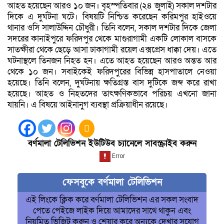
আহত হয়েছেন আরও ১০ জন। বৃহস্পতিবার (২৪ জুলাই) সকাল দশটার
দিকে এ দুর্ঘটনা ঘটে। বিষয়টি নিশ্চিত করেছেন করিমপুর হাইওয়ে
থানার ওসি সালাউদ্দিন চৌধুরী। তিনি বলেন, সকাল দশটার দিকে জেলা
সদরের কানাইপুরে ফরিদপুর থেকে মাগুরাগামী একটি লোকাল বাসকে
সাতক্ষীরা থেকে ছেড়ে আসা ঢাকাগামী রয়েল এক্সপ্রেস ধাক্কা দেয়। এতে
ঘটনাস্থলে তিনজন নিহত হন। এতে আহত হয়েছেন আরও অন্তত আর
থেকে ১০ জন। সবাইকেই ফরিদপুরের বিভিন্ন হাসপাতালে নেওয়া
হয়েছে। তিনি বলেন, দুর্ঘটনায় ক্ষতিগ্রস্ত বাস দুটিকে জব্দ করে রাখা
হয়েছে। আহত ও নিহতদের তাৎক্ষণিকভাবে পরিচয় এখনো জানা
যায়নি। এ বিষয়ে আইনানুগ ব্যবস্থা প্রক্রিয়াধীন রয়েছে।
বর্ণমালা টেলিভিশন ইউটিউব চ্যানেলে সাবস্ক্রাইব করুন
ফেসবুকে বর্ণমালা টেলিভিশন
এই লিংকে ক্লিক করে বর্ণমালা টেলিভিশন এর সকল সংবাদ
পেতে পেইজে লাইক দিয়ে আমাদের সাথে থাকুন এবং
নিয়মিত ভিজিট করুন ও শেয়ার করে অন্যকে দেখার সুযোগ