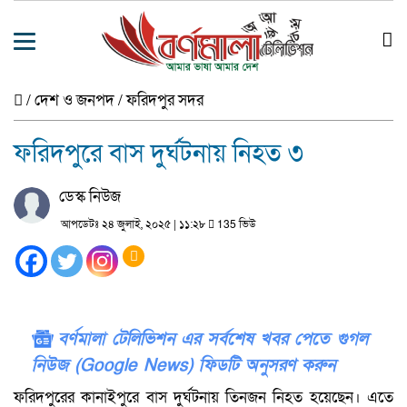
/
দেশ ও জনপদ
/
ফরিদপুর সদর
ফরিদপুরে বাস দুর্ঘটনায় নিহত ৩
ডেস্ক নিউজ
আপডেটঃ ২৪ জুলাই, ২০২৫ | ১১:২৮
135 ভিউ
বর্ণমালা টেলিভিশন এর সর্বশেষ খবর পেতে গুগল
নিউজ (Google News) ফিডটি অনুসরণ করুন
ফরিদপুরের কানাইপুরে বাস দুর্ঘটনায় তিনজন নিহত হয়েছেন। এতে