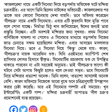
‘কাজলরেখা’ নামে একটি সিনেমা দিয়ে বড়পর্দায় অভিষেক ঘটে মন্দিরা
চক্রবর্তীর। এর আগে তিনি ছিলেন নাটকের অভিনেত্রী। কাজলরেখার পর
তাকে আর কোনো সিনেমায় দেখা যায়নি। তবে অভিনয় করেছেন
‘নীলচক্র’ নামে একটি সিনেমায়। এবার এটি কুরবানি ঈদে মুক্তি পাবে
বলে শোনা যাচ্ছে। নির্মাতা মিঠু খান জানিয়েছেন, ঈদের জন্যই তারা
প্রস্তুতি নিচ্ছেন। এটি অবশ্যই মন্দিরার জন্য সুখবর। প্রথম সিনেমা
বাণিজ্যিক সাফল্য না পেলেও এ সিনেমার মাধ্যমে বড়পর্দায় নিজের
জাত চেনাতে সক্ষম হয়েছিলেন মন্দিরা। এবার আসছেন মসলাদার
সিনেমা নিয়ে। তবে এ সিনেমা নিয়ে ‘কিন্তু’ থেকে যায়। কারণ,
‘নীলচক্র’র নায়ক আরেফিন শুভ। যিনি এরইমধ্যে ফ্যাস্টিস্ট শেখ
হাসিনার দোসর হিসাবে স্বীকৃত। সিনেমাটির প্রচারণায় শুভ যে উপস্থিত
থাকতে পারবেন না এটা সহজেই অনুমেয়। তাই ‘নীলচক্র’র ভাগ্যে কী
ঘটবে সেটা আগাম কিছুটা হলেও বলে দেওয়া সম্ভব। তবে সিনেমাটি
নিয়ে মন্দিরার প্রত্যাশা অনেক। তিনি বলেন, ‘প্রত্যাশা আসলেই অনেক
বেশি। কারণ অভিনয়ে নিজেকে আরো বুঝে শুনে চরিত্রানুযায়ী উপস্থাপন
করার চেষ্টা করেছি। আর এই সিনেমার গল্পটা এই সময়ের। খুব
ইন্টারেস্টিং একটি গল্প।’ মন্দিরা চক্রবর্ত্তী আপাতত ‘নীল চক্র’র
প্রমোশনেই ব্যস্ত রয়েছেন।