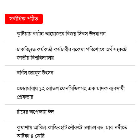
সর্বাধিক পঠিত
কুষ্টিয়ায় বর্ণাঢ্য আয়োজনে বিজয় দিবস উদযাপন
চাকরিচ্যুত কর্মকর্তা-কর্মচারীর বকেয়া পরিশোধে অর্থ সংকটে
জাতীয় বিশ্ববিদ্যালয়
বর্ণিল জয়নুল উৎসব
ভেড়ামারায় ১২ বোতল ফেনসিডিলসহ এক মাদক ব্যবসায়ী
গ্রেফতার
চাঁদের অপেক্ষায় ঈদ
কুয়াশায় আরিচা-কাজিরহাট নৌরুটে চলাচল বন্ধ, মাঝ নদীতে
আটকা ৪ ফেরি