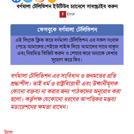
বর্ণমালা টেলিভিশন ইউটিউব চ্যানেলে সাবস্ক্রাইব করুন
ফেসবুকে বর্ণমালা টেলিভিশন
এই লিংকে ক্লিক করে বর্ণমালা টেলিভিশন এর সকল সংবাদ
পেতে আমাদের পেইজে লাইক দিয়ে আমাদের সাথে থাকুন
এবং নিয়মিত ভিজিট করুন ও শেয়ার করে অন্যকে দেখার
সুযোগ করে দিন।
বর্ণমালা টেলিভিশন এর সংবিধান ও জনমতের প্রতি
শ্রদ্ধাশীল। তাই ধর্ম ও রাষ্ট্রবিরোধী এবং উষ্কানীমূলক
কোনো বক্তব্য না করার জন্য পাঠকদের অনুরোধ করা
হলো। কর্তৃপক্ষ যেকোনো ধরণের আপত্তিকর মন্তব্য
মডারেশনের ক্ষমতা রাখেন।
ট্যাগ: