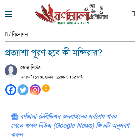
/
বিনোদন
প্রত্যাশা পূরণ হবে কী মন্দিরার?
ডেস্ক নিউজ
আপডেটঃ ১৭ মে, ২০২৫ | ১১:৪৮
152 ভিউ
বর্ণমালা টেলিভিশন অনলাইনের সর্বশেষ খবর
পেতে গুগল নিউজ (Google News) ফিডটি অনুসরণ
করুন