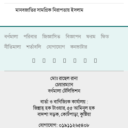
মানবজাতির সামগ্রিক নিরাপত্তায় ইসলাম
বর্ণমালা
পরিবার
জিজ্ঞাসিত
বিজ্ঞাপন
ফরম
ফিড
নীতিমালা
শর্তাবলি
যোগাযোগ
কনভাটার
মোঃ রাছেল রানা
চেয়ারম্যান
বর্ণমালা টেলিভিশন
বার্তা ও বাণিজ্যিক কার্যালয় :
জিন্নাহ্ হক টাওয়ার, ৫৫ আমিনুল হক
বাদশা সড়ক, কোর্টপাড়া, কুষ্টিয়া
যোগাযোগ: ০১৯১১২৬৫৪০৮