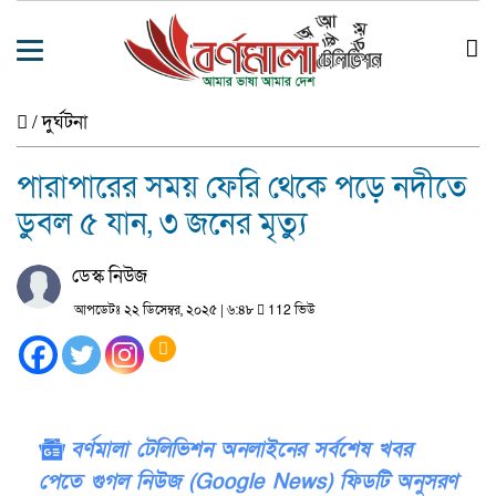
/
দুর্ঘটনা
পারাপারের সময় ফেরি থেকে পড়ে নদীতে
ডুবল ৫ যান, ৩ জনের মৃত্যু
ডেস্ক নিউজ
আপডেটঃ ২২ ডিসেম্বর, ২০২৫ | ৬:৪৮
112 ভিউ
বর্ণমালা টেলিভিশন অনলাইনের সর্বশেষ খবর
পেতে গুগল নিউজ (Google News) ফিডটি অনুসরণ