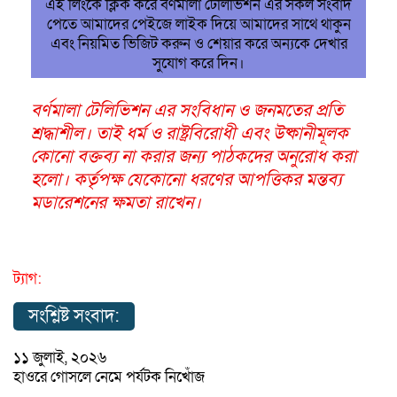
এই লিংকে ক্লিক করে বর্ণমালা টেলিভিশন এর সকল সংবাদ
পেতে আমাদের পেইজে লাইক দিয়ে আমাদের সাথে থাকুন
এবং নিয়মিত ভিজিট করুন ও শেয়ার করে অন্যকে দেখার
সুযোগ করে দিন।
বর্ণমালা টেলিভিশন এর সংবিধান ও জনমতের প্রতি
শ্রদ্ধাশীল। তাই ধর্ম ও রাষ্ট্রবিরোধী এবং উষ্কানীমূলক
কোনো বক্তব্য না করার জন্য পাঠকদের অনুরোধ করা
হলো। কর্তৃপক্ষ যেকোনো ধরণের আপত্তিকর মন্তব্য
মডারেশনের ক্ষমতা রাখেন।
ট্যাগ:
সংশ্লিষ্ট সংবাদ:
১১ জুলাই, ২০২৬
হাওরে গোসলে নেমে পর্যটক নিখোঁজ