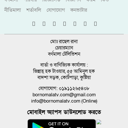
নীতিমালা
শর্তাবলি
যোগাযোগ
কনভাটার
মোঃ রাছেল রানা
চেয়ারম্যান
বর্ণমালা টেলিভিশন
বার্তা ও বাণিজ্যিক কার্যালয় :
জিন্নাহ্ হক টাওয়ার, ৫৫ আমিনুল হক
বাদশা সড়ক, কোর্টপাড়া, কুষ্টিয়া
যোগাযোগ: ০১৯১১২৬৫৪০৮
bornomalatv.com@gmail.com
info@bornomalatv.com (Online)
মোবাইল অ্যাপস ডাউনলোড করতে