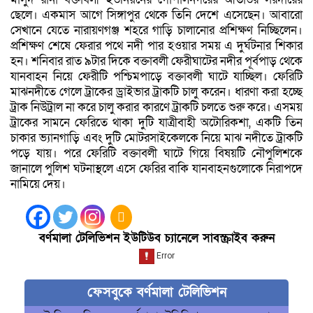
ছেলে। ‎একমাস আগে সিঙ্গাপুর থেকে তিনি দেশে এসেছেন। আবারো
সেখানে যেতে নারায়ণগঞ্জ শহরে গাড়ি চালানোর প্রশিক্ষণ নিচ্ছিলেন।
প্রশিক্ষণ শেষে ফেরার পথে নদী পার হওয়ার সময় এ দুর্ঘটনার শিকার
হন। ‎শনিবার রাত ৯টার দিকে বক্তাবলী ফেরীঘাটের নদীর পূর্বপাড় থেকে
যানবাহন নিয়ে ফেরীটি পশ্চিমপাড়ে বক্তাবলী ঘাটে যাচ্ছিল। ফেরিটি
মাঝনদীতে গেলে ট্রাকের ড্রাইভার ট্রাকটি চালু করেন। ধারণা করা হচ্ছে
ট্রাক নিউট্রাল না করে চালু করার কারণে ট্রাকটি চলতে শুরু করে। এসময়
ট্রাকের সামনে ফেরিতে থাকা দুটি যাত্রীবাহী অটোরিকশা, একটি তিন
চাকার ভ্যানগাড়ি এবং দুটি মোটরসাইকেলকে নিয়ে মাঝ নদীতে ট্রাকটি
পড়ে যায়। পরে ফেরিটি বক্তাবলী ঘাটে গিয়ে বিষয়টি নৌপুলিশকে
জানালে পুলিশ ঘটনাস্থলে এসে ফেরির বাকি যানবাহনগুলোকে নিরাপদে
নামিয়ে দেয়।
বর্ণমালা টেলিভিশন ইউটিউব চ্যানেলে সাবস্ক্রাইব করুন
ফেসবুকে বর্ণমালা টেলিভিশন