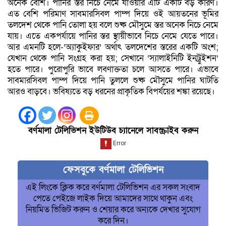
অনেক বেশি। পানির স্তর নিচে নেমে যাওয়ার এটি একটি বড় কারণ।
এত বেশি পরিমাণ সাবমারসিবল পাম্প দিয়ে ওই আয়তনের ভূমির
তলদেশ থেকে পানি তোলা হয় বলে শুষ্ক মৌসুমে স্তর অনেক নিচে নেমে
যায়। এতে একপর্যায়ে পানির স্তর স্থায়ীভাবে নিচে নেমে যেতে পারে।
আর এমনটি হলে-‘অ্যাকুইফার’ অর্থাৎ তলদেশের স্তরের একটি অংশ;
যেখান থেকে পানি সংগ্রহ করা হয়; সেখানে ‘স্যালাইনিটি ইনট্রুইশন’
হতে পারে। পুরোপুরি ভাবে লবণাক্ততা চলে আসতে পারে। এভাবে
সাবমারসিবল পাম্প দিয়ে পানি তুললে শুষ্ক মৌসুমে পানির ঘাটতি
আরও বাড়বে। ভবিষ্যতে বড় ধরনের প্রাকৃতিক বিপর্যয়ের শঙ্কা রয়েছে।
বর্ণমালা টেলিভিশন ইউটিউব চ্যানেলে সাবস্ক্রাইব করুন
ফেসবুকে বর্ণমালা টেলিভিশন
এই লিংকে ক্লিক করে বর্ণমালা টেলিভিশন এর সকল সংবাদ
পেতে পেইজে লাইক দিয়ে আমাদের সাথে থাকুন এবং
নিয়মিত ভিজিট করুন ও শেয়ার করে অন্যকে দেখার সুযোগ
করে দিন।