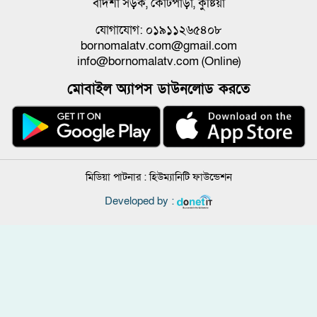
বাদশা সড়ক, কোর্টপাড়া, কুষ্টিয়া
যোগাযোগ: ০১৯১১২৬৫৪০৮
bornomalatv.com@gmail.com
info@bornomalatv.com (Online)
মোবাইল অ্যাপস ডাউনলোড করতে
মিডিয়া পাটনার :
হিউম্যানিটি ফাউন্ডেশন
Developed by :