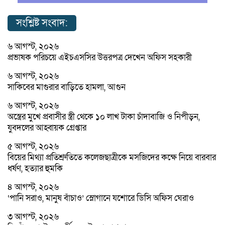
সংশ্লিষ্ট সংবাদ:
৬ আগস্ট, ২০২৬
প্রভাষক পরিচয়ে এইচএসসির উত্তরপত্র দেখেন অফিস সহকারী
৬ আগস্ট, ২০২৬
সাকিবের মাগুরার বাড়িতে হামলা, আগুন
৬ আগস্ট, ২০২৬
অস্ত্রের মুখে প্রবাসীর স্ত্রী থেকে ১০ লাখ টাকা চাঁদাবাজি ও নিপীড়ন,
যুবদলের আহ্বায়ক গ্রেপ্তার
৫ আগস্ট, ২০২৬
বিয়ের মিথ্যা প্রতিশ্রুতিতে কলেজছাত্রীকে মসজিদের কক্ষে নিয়ে বারবার
ধর্ষণ, হত্যার হুমকি
৪ আগস্ট, ২০২৬
‘পানি সরাও, মানুষ বাঁচাও’ স্লোগানে যশোরে ডিসি অফিস ঘেরাও
৩ আগস্ট, ২০২৬