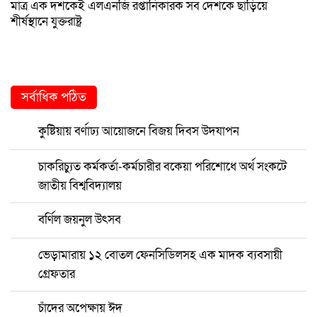
মাত্র এক দশকেই এলএনজি রপ্তানিকারক সব দেশকে ছাড়িয়ে
শীর্ষস্থানে যুক্তরাষ্ট্র
সর্বাধিক পঠিত
কুষ্টিয়ায় বর্ণাঢ্য আয়োজনে বিজয় দিবস উদযাপন
চাকরিচ্যুত কর্মকর্তা-কর্মচারীর বকেয়া পরিশোধে অর্থ সংকটে
জাতীয় বিশ্ববিদ্যালয়
বর্ণিল জয়নুল উৎসব
ভেড়ামারায় ১২ বোতল ফেনসিডিলসহ এক মাদক ব্যবসায়ী
গ্রেফতার
চাঁদের অপেক্ষায় ঈদ