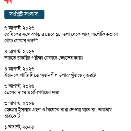
ট্যাগ:
সংশ্লিষ্ট সংবাদ:
৬ আগস্ট, ২০২৬
প্রেমিকের সঙ্গে ঝগড়ার জেরে ১৮ তলা থেকে লাফ, অলৌকিকভাবে
বেঁচে গেলেন তরুণী
৪ আগস্ট, ২০২৬
ভারতে চাকরির পরীক্ষা যেভাবে ক্ষোভের কারণ
৪ আগস্ট, ২০২৬
ইরানকে শাস্তি দিতে ‘সৃজনশীল উপায়’ খুঁজছে যুক্তরাষ্ট্র
৩ আগস্ট, ২০২৬
তেলের দামে মহাবিপর্যয়ের শঙ্কা
৩ আগস্ট, ২০২৬
স্বেচ্ছায় ইসলাম গ্রহণ ও বিয়েতে বাধা দেওয়া যাবে না: ভারতীয়
হাইকোর্ট
১ আগস্ট, ২০২৬