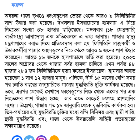
করুন
অবরুদ্ধ গাজা ভূখণ্ডে ধ্বংসস্তূপের ভেতর থেকে আরও ৯ ফিলিস্তিনির
লাশ উদ্ধার করা হয়েছে। দখলদার ইসরায়েলের হামলায় এ নিয়ে
নিহতের সংখ্যা ৪৮ হাজার ছাড়িয়েছে। মঙ্গলবার (১৮ ফেব্রুয়ারি)
বার্তাসংস্থা আনাদোলু এক প্রতিবেদনে এ তথ্য জানায়। গাজার স্বাস্থ্য
মন্ত্রণালায়ের বরাত দিয়ে প্রতিবেদনে বলা হয়, ফিলিস্তিনি স্বাস্থ্যকর্মী ও
উদ্ধারকর্মীরা গাজার ধ্বংসস্তূপের নিচে থেকে আরও ৯ জনের লাশ উদ্ধার
করেছেন। আহত ১৬ জনকে হাসপাতালে ভর্তি করা হয়েছে। ২০২৩
সালের অক্টোবর থেকে গাজায় বর্বর হামলা চালিয়ে এখন পর্যন্ত ৪৮
হাজার ২৮৪ জন ফিলিস্তিনিকে হত্যা করেছে ইসরায়েল। হামলায় আহত
হয়েছেন ১ লাখ ১২ হাজার মানুষ। এদিকে, দীর্ঘ ১৫ মাসের বেশি সময়
পর চলতি বছরের জানুয়ারিতে গাজায় যুদ্ধবিরতি চুক্তি কার্যকর হয়েছে।
তবে, এরপর থেকেই সেখানে ধ্বংসস্তূপের নিচে থেকে একের পর এক
নিহতদের লাশ উদ্ধার হচ্ছে। আর এতে বেড়েই চলেছে প্রাণহানির
সংখ্যা। উল্লেখ্য, গাজায় গত ১৯ জানুয়ারি থেকে যুদ্ধবিরতি কার্যকর হয়।
তিন-পর্যায়ের এই যুদ্ধবিরতি চুক্তির মধ্যে বন্দি বিনিময় এবং স্থায়ী শান্তি,
স্থায়ী যুদ্ধবিরতি এবং গাজা থেকে ইসরায়েলি বাহিনী প্রত্যাহারের
লক্ষ্যমাত্রাও রয়েছে।