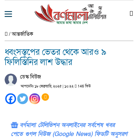
/
আন্তর্জাতিক
ধ্বংসস্তূপের ভেতর থেকে আরও ৯
ফিলিস্তিনির লাশ উদ্ধার
ডেস্ক নিউজ
আপডেটঃ ১৮ ফেব্রুয়ারি, ২০২৫ | ১০:২২
146 ভিউ
বর্ণমালা টেলিভিশন অনলাইনের সর্বশেষ খবর
পেতে গুগল নিউজ (Google News) ফিডটি অনুসরণ