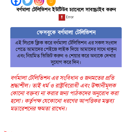
বর্ণমালা টেলিভিশন ইউটিউব চ্যানেলে সাবস্ক্রাইব করুন
ফেসবুকে বর্ণমালা টেলিভিশন
এই লিংকে ক্লিক করে বর্ণমালা টেলিভিশন এর সকল সংবাদ
পেতে আমাদের পেইজে লাইক দিয়ে আমাদের সাথে থাকুন
এবং নিয়মিত ভিজিট করুন ও শেয়ার করে অন্যকে দেখার
সুযোগ করে দিন।
বর্ণমালা টেলিভিশন এর সংবিধান ও জনমতের প্রতি
শ্রদ্ধাশীল। তাই ধর্ম ও রাষ্ট্রবিরোধী এবং উষ্কানীমূলক
কোনো বক্তব্য না করার জন্য পাঠকদের অনুরোধ করা
হলো। কর্তৃপক্ষ যেকোনো ধরণের আপত্তিকর মন্তব্য
মডারেশনের ক্ষমতা রাখেন।