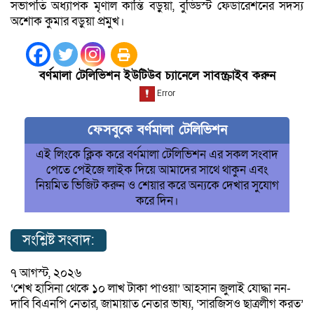
সভাপতি অধ্যাপক মৃণাল কান্তি বড়ুয়া, বুড্ডিস্ট ফেডারেশনের সদস্য
অশোক কুমার বড়ুয়া প্রমুখ।
বর্ণমালা টেলিভিশন ইউটিউব চ্যানেলে সাবস্ক্রাইব করুন
ফেসবুকে বর্ণমালা টেলিভিশন
এই লিংকে ক্লিক করে বর্ণমালা টেলিভিশন এর সকল সংবাদ
পেতে পেইজে লাইক দিয়ে আমাদের সাথে থাকুন এবং
নিয়মিত ভিজিট করুন ও শেয়ার করে অন্যকে দেখার সুযোগ
করে দিন।
সংশ্লিষ্ট সংবাদ:
৭ আগস্ট, ২০২৬
‘শেখ হাসিনা থেকে ১০ লাখ টাকা পাওয়া’ আহসান জুলাই যোদ্ধা নন-
দাবি বিএনপি নেতার, জামায়াত নেতার ভাষ্য, ‘সারজিসও ছাত্রলীগ করত’