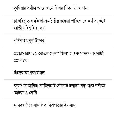
কুষ্টিয়ায় বর্ণাঢ্য আয়োজনে বিজয় দিবস উদযাপন
চাকরিচ্যুত কর্মকর্তা-কর্মচারীর বকেয়া পরিশোধে অর্থ সংকটে
জাতীয় বিশ্ববিদ্যালয়
বর্ণিল জয়নুল উৎসব
ভেড়ামারায় ১২ বোতল ফেনসিডিলসহ এক মাদক ব্যবসায়ী
গ্রেফতার
চাঁদের অপেক্ষায় ঈদ
কুয়াশায় আরিচা-কাজিরহাট নৌরুটে চলাচল বন্ধ, মাঝ নদীতে
আটকা ৪ ফেরি
মানবজাতির সামগ্রিক নিরাপত্তায় ইসলাম