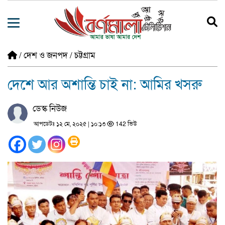
/
দেশ ও জনপদ
/
চট্টগ্রাম
দেশে আর অশান্তি চাই না: আমির খসরু
ডেস্ক নিউজ
আপডেটঃ ১২ মে, ২০২৫ | ১০:১৩
142 ভিউ