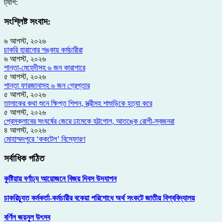
ট্যাগ:
সংশ্লিষ্ট সংবাদ:
৬ আগস্ট, ২০২৬
চাকরি হারানোর শঙ্কায় কর্মচারীরা
৬ আগস্ট, ২০২৬
শান্তা-মেহেদীসহ ৬ জন কারাগারে
৫ আগস্ট, ২০২৬
শান্তা ফারজানাসহ ৬ জন গ্রেপ্তার
৫ আগস্ট, ২০২৬
তালাকের কথা শুনে ক্ষিপ্ত শিপন, স্ত্রীসহ শাশুড়িকে হত্যা করে
৫ আগস্ট, ২০২৬
প্রেসক্লাবের সংঘর্ষের জেরে ঢামেকে হট্টগোল, আতঙ্কে রোগী-স্বজনরা
৪ আগস্ট, ২০২৬
মোহাম্মদপুরে ‘ককটেল’ বিস্ফোরণ
সর্বাধিক পঠিত
কুষ্টিয়ায় বর্ণাঢ্য আয়োজনে বিজয় দিবস উদযাপন
চাকরিচ্যুত কর্মকর্তা-কর্মচারীর বকেয়া পরিশোধে অর্থ সংকটে জাতীয় বিশ্ববিদ্যালয়
বর্ণিল জয়নুল উৎসব