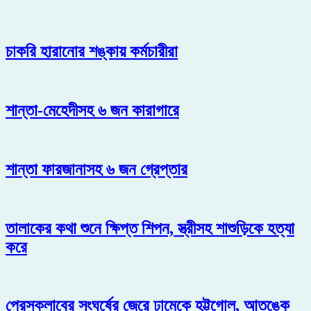
চাকরি হারানোর শঙ্কায় কর্মচারীরা
শান্তা-মেহেদীসহ ৬ জন কারাগারে
শান্তা ফারজানাসহ ৬ জন গ্রেপ্তার
তালাকের কথা শুনে ক্ষিপ্ত শিপন, স্ত্রীসহ শাশুড়িকে হত্যা
করে
প্রেসক্লাবের সংঘর্ষের জেরে ঢামেকে হট্টগোল, আতঙ্কে