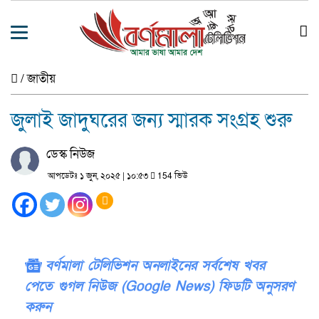
/
জাতীয়
জুলাই জাদুঘরের জন্য স্মারক সংগ্রহ শুরু
ডেস্ক নিউজ
আপডেটঃ ১ জুন, ২০২৫ | ১০:৫৩
154 ভিউ
বর্ণমালা টেলিভিশন অনলাইনের সর্বশেষ খবর
পেতে গুগল নিউজ (Google News) ফিডটি অনুসরণ
করুন