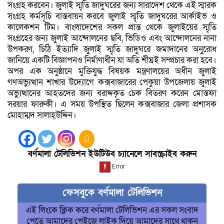
সংগ্রহ করবেন। জুলাই স্মৃতি জাদুঘরের জন্য সারাদেশ থেকে এই স্মারক
সংগ্রহ কর্মসূচি বাস্তবায়ন করবে জুলাই স্মৃতি জাদুঘরের আর্কাইভ ও
কালেকশন টিম। বাংলাদেশের সকল প্রান্ত থেকে জুলাইয়ের স্মৃতি
সংগ্রহের জন্য জুলাই আন্দোলনের ছবি, ভিডিও এবং আন্দোলনের নানা
উপকরণ, চিঠি ইত্যাদি জুলাই স্মৃতি জাদুঘরে জমাদানের অনুরোধ
জানিয়ে একটি বিজ্ঞাপনও নির্মাণাধীন যা অতি শীঘ্রই সম্প্রচার করা হবে।
অপর এক অনুষ্ঠানে মুক্তিযুদ্ধ বিষয়ক মন্ত্রণালয়ের অধীন জুলাই
গণঅভ্যুত্থান শাখার উদ্যোগে কক্সবাজারের পেকুয়া উপজেলায় জুলাই
অভ্যুত্থানের আহতদের জন্য বরাদ্দকৃত চেক বিতরণ করেন মোস্তফা
সরয়ার ফারুকী। এ সময় উপস্থিত ছিলেন কক্সবাজার জেলা প্রশাসক
মোহাম্মদ সালাহ্উদ্দিন।
বর্ণমালা টেলিভিশন ইউটিউব চ্যানেলে সাবস্ক্রাইব করুন
ফেসবুকে বর্ণমালা টেলিভিশন
এই লিংকে ক্লিক করে বর্ণমালা টেলিভিশন এর সকল সংবাদ
পেতে আমাদের পেইজে লাইক দিয়ে আমাদের সাথে থাকুন