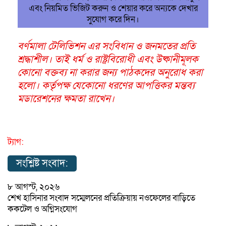
এবং নিয়মিত ভিজিট করুন ও শেয়ার করে অন্যকে দেখার
সুযোগ করে দিন।
বর্ণমালা টেলিভিশন এর সংবিধান ও জনমতের প্রতি
শ্রদ্ধাশীল। তাই ধর্ম ও রাষ্ট্রবিরোধী এবং উষ্কানীমূলক
কোনো বক্তব্য না করার জন্য পাঠকদের অনুরোধ করা
হলো। কর্তৃপক্ষ যেকোনো ধরণের আপত্তিকর মন্তব্য
মডারেশনের ক্ষমতা রাখেন।
ট্যাগ:
সংশ্লিষ্ট সংবাদ:
৮ আগস্ট, ২০২৬
শেখ হাসিনার সংবাদ সম্মেলনের প্রতিক্রিয়ায় নওফেলের বাড়িতে
ককটেল ও অগ্নিসংযোগ