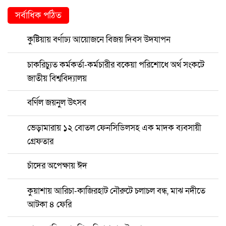
সর্বাধিক পঠিত
কুষ্টিয়ায় বর্ণাঢ্য আয়োজনে বিজয় দিবস উদযাপন
চাকরিচ্যুত কর্মকর্তা-কর্মচারীর বকেয়া পরিশোধে অর্থ সংকটে
জাতীয় বিশ্ববিদ্যালয়
বর্ণিল জয়নুল উৎসব
ভেড়ামারায় ১২ বোতল ফেনসিডিলসহ এক মাদক ব্যবসায়ী
গ্রেফতার
চাঁদের অপেক্ষায় ঈদ
কুয়াশায় আরিচা-কাজিরহাট নৌরুটে চলাচল বন্ধ, মাঝ নদীতে
আটকা ৪ ফেরি