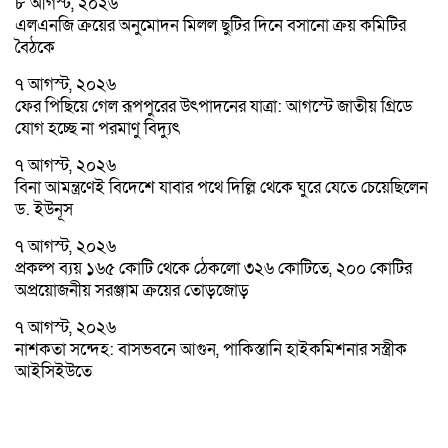
৮ আগস্ট, ২০২৬
এলএনজি ক্রয়ের অনুমোদন মিলল ছুটির দিনে বসানো ক্রয় কমিটির
বৈঠকে
৭ আগস্ট, ২০২৬
ফের পিছিয়ে গেল রূপপুরের উৎপাদনের যাত্রা: আগস্টে জাতীয় গ্রিডে
যোগ হচ্ছে না পরমাণু বিদ্যুৎ
৭ আগস্ট, ২০২৬
বিনা আমন্ত্রণেই বিদেশে যাবার পথে দিল্লি থেকে ঘুরে যেতে চেয়েছিলেন
ড. ইউনূস
৭ আগস্ট, ২০২৬
প্রকল্প ব্যয় ১৬৫ কোটি থেকে ঠেকলো ৩২৬ কোটিতে, ২০০ কোটির
অপ্রয়োজনীয় সরঞ্জাম ক্রয়ের তোড়জোড়
৭ আগস্ট, ২০২৬
নাশকতা সন্দেহ: বাসভবনে আগুন, পাকিস্তানি হাইকমিশনার সস্ত্রীক
আইসিইউতে