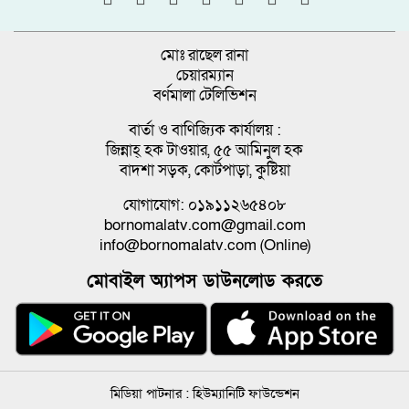
মোঃ রাছেল রানা
চেয়ারম্যান
বর্ণমালা টেলিভিশন
বার্তা ও বাণিজ্যিক কার্যালয় :
জিন্নাহ্ হক টাওয়ার, ৫৫ আমিনুল হক
বাদশা সড়ক, কোর্টপাড়া, কুষ্টিয়া
যোগাযোগ: ০১৯১১২৬৫৪০৮
bornomalatv.com@gmail.com
info@bornomalatv.com (Online)
মোবাইল অ্যাপস ডাউনলোড করতে
মিডিয়া পাটনার :
হিউম্যানিটি ফাউন্ডেশন