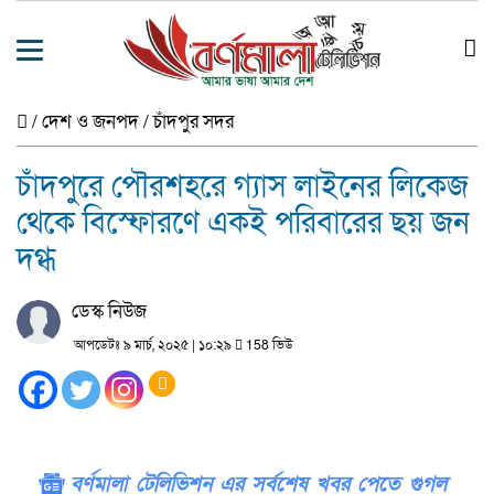
/
দেশ ও জনপদ
/
চাঁদপুর সদর
চাঁদপুরে পৌরশহরে গ্যাস লাইনের লিকেজ
থেকে বিস্ফোরণে একই পরিবারের ছয় জন
দগ্ধ
ডেস্ক নিউজ
আপডেটঃ ৯ মার্চ, ২০২৫ | ১০:২৯
158 ভিউ
বর্ণমালা টেলিভিশন এর সর্বশেষ খবর পেতে গুগল