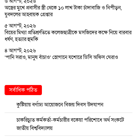
৬ আগস্ট, ২০২৬
অস্ত্রের মুখে প্রবাসীর স্ত্রী থেকে ১০ লাখ টাকা চাঁদাবাজি ও নিপীড়ন,
যুবদলের আহ্বায়ক গ্রেপ্তার
৫ আগস্ট, ২০২৬
বিয়ের মিথ্যা প্রতিশ্রুতিতে কলেজছাত্রীকে মসজিদের কক্ষে নিয়ে বারবার
ধর্ষণ, হত্যার হুমকি
৪ আগস্ট, ২০২৬
‘পানি সরাও, মানুষ বাঁচাও’ স্লোগানে যশোরে ডিসি অফিস ঘেরাও
সর্বাধিক পঠিত
কুষ্টিয়ায় বর্ণাঢ্য আয়োজনে বিজয় দিবস উদযাপন
চাকরিচ্যুত কর্মকর্তা-কর্মচারীর বকেয়া পরিশোধে অর্থ সংকটে
জাতীয় বিশ্ববিদ্যালয়