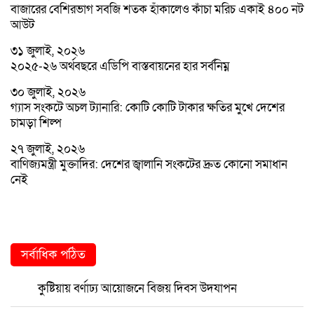
বাজারের বেশিরভাগ সবজি শতক হাঁকালেও কাঁচা মরিচ একাই ৪০০ নট
আউট
৩১ জুলাই, ২০২৬
২০২৫-২৬ অর্থবছরে এডিপি বাস্তবায়নের হার সর্বনিম্ন
৩০ জুলাই, ২০২৬
গ্যাস সংকটে অচল ট্যানারি: কোটি কোটি টাকার ক্ষতির মুখে দেশের
চামড়া শিল্প
২৭ জুলাই, ২০২৬
বাণিজ্যমন্ত্রী মুক্তাদির: দেশের জ্বালানি সংকটের দ্রুত কোনো সমাধান
নেই
সর্বাধিক পঠিত
কুষ্টিয়ায় বর্ণাঢ্য আয়োজনে বিজয় দিবস উদযাপন