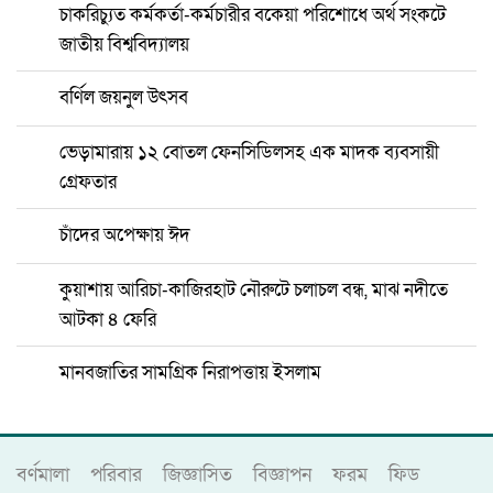
চাকরিচ্যুত কর্মকর্তা-কর্মচারীর বকেয়া পরিশোধে অর্থ সংকটে
জাতীয় বিশ্ববিদ্যালয়
বর্ণিল জয়নুল উৎসব
ভেড়ামারায় ১২ বোতল ফেনসিডিলসহ এক মাদক ব্যবসায়ী
গ্রেফতার
চাঁদের অপেক্ষায় ঈদ
কুয়াশায় আরিচা-কাজিরহাট নৌরুটে চলাচল বন্ধ, মাঝ নদীতে
আটকা ৪ ফেরি
মানবজাতির সামগ্রিক নিরাপত্তায় ইসলাম
বর্ণমালা
পরিবার
জিজ্ঞাসিত
বিজ্ঞাপন
ফরম
ফিড