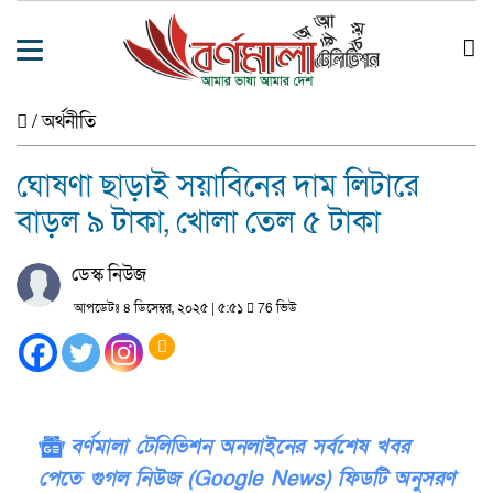
/
অর্থনীতি
ঘোষণা ছাড়াই সয়াবিনের দাম লিটারে
বাড়ল ৯ টাকা, খোলা তেল ৫ টাকা
ডেস্ক নিউজ
আপডেটঃ ৪ ডিসেম্বর, ২০২৫ | ৫:৫১
76 ভিউ
বর্ণমালা টেলিভিশন অনলাইনের সর্বশেষ খবর
পেতে গুগল নিউজ (Google News) ফিডটি অনুসরণ