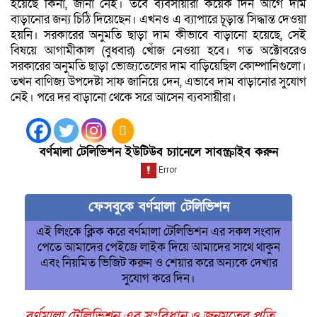
হয়েছে কিনা, জানা নেই। তবে ব্যবসায়ীরা কয়েক দিন আগে দাম
বাড়ানোর জন্য চিঠি দিয়েছেন। এখনও এ ব্যাপারে চূড়ান্ত সিদ্ধান্ত দেওয়া
হয়নি। সরকারের অনুমতি ছাড়া দাম কীভাবে বাড়ানো হয়েছে, সেই
বিষয়ে আগামীকাল (বুধবার) খোঁজ নেওয়া হবে। গত অক্টোবরেও
সরকারের অনুমতি ছাড়া ভোজ্যতেলের দাম বাড়িয়েছিল কোম্পানিগুলো।
তখন বাণিজ্য উপদেষ্টা সাফ জানিয়ে দেন, এভাবে দাম বাড়ানোর সুযোগ
নেই। পরে দর বাড়ানো থেকে সরে আসেন ব্যবসায়ীরা।
বর্ণমালা টেলিভিশন ইউটিউব চ্যানেলে সাবস্ক্রাইব করুন
ফেসবুকে বর্ণমালা টেলিভিশন
এই লিংকে ক্লিক করে বর্ণমালা টেলিভিশন এর সকল সংবাদ
পেতে আমাদের পেইজে লাইক দিয়ে আমাদের সাথে থাকুন
এবং নিয়মিত ভিজিট করুন ও শেয়ার করে অন্যকে দেখার
সুযোগ করে দিন।
বর্ণমালা টেলিভিশন এর সংবিধান ও জনমতের প্রতি