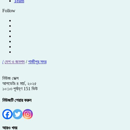
Team
Follow
/
দেশ ও জনপদ
/
গাজীপুর সদর
নিউজ ডেক্স
আপডেটঃ ৪ মার্চ, ২০২৫
১০:১৩ পূর্বাহ্ণ
151 ভিউ
নিউজটি শেয়ার করুন
আরও খবর