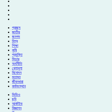
প্রচ্ছদ
জাতীয়
জনপদ
বিশ্ব
শিক্ষা
কৃষি
প্রযুক্তি
ফিচার
অর্থনীতি
খেলাধুলা
বিনোদন
মতামত
জীবনধারা
কর্মসংস্থান
ভিডিও
ছবি
আর্কাইভ
বিজ্ঞাপন