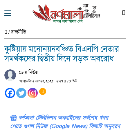
/
রাজনীতি
কুষ্টিয়ায় মনোনয়নবঞ্চিত বিএনপি নেতার
সমর্থকদের দ্বিতীয় দিনে সড়ক অবরোধ
ডেস্ক নিউজ
আপডেটঃ ৫ নভেম্বর, ২০২৫ | ৬:২৭
78 ভিউ
বর্ণমালা টেলিভিশন অনলাইনের সর্বশেষ খবর
পেতে গুগল নিউজ (Google News) ফিডটি অনুসরণ