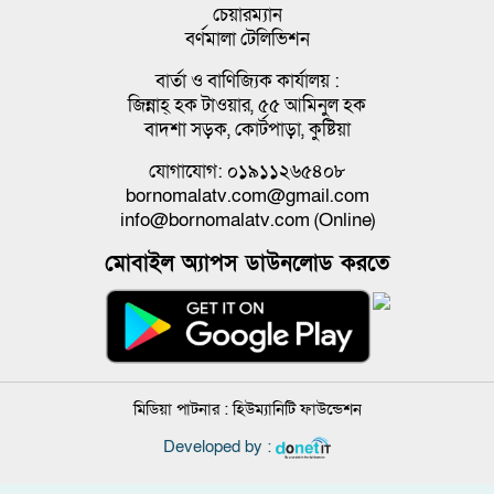
চেয়ারম্যান
বর্ণমালা টেলিভিশন
বার্তা ও বাণিজ্যিক কার্যালয় :
জিন্নাহ্ হক টাওয়ার, ৫৫ আমিনুল হক
বাদশা সড়ক, কোর্টপাড়া, কুষ্টিয়া
যোগাযোগ: ০১৯১১২৬৫৪০৮
bornomalatv.com@gmail.com
info@bornomalatv.com (Online)
মোবাইল অ্যাপস ডাউনলোড করতে
মিডিয়া পাটনার :
হিউম্যানিটি ফাউন্ডেশন
Developed by :