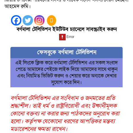
আহমেদ রুমি।
বর্ণমালা টেলিভিশন ইউটিউব চ্যানেলে সাবস্ক্রাইব করুন
ফেসবুকে বর্ণমালা টেলিভিশন
এই লিংকে ক্লিক করে বর্ণমালা টেলিভিশন এর সকল সংবাদ
পেতে আমাদের পেইজে লাইক দিয়ে আমাদের সাথে থাকুন
এবং নিয়মিত ভিজিট করুন ও শেয়ার করে অন্যকে দেখার
সুযোগ করে দিন।
বর্ণমালা টেলিভিশন এর সংবিধান ও জনমতের প্রতি
শ্রদ্ধাশীল। তাই ধর্ম ও রাষ্ট্রবিরোধী এবং উষ্কানীমূলক
কোনো বক্তব্য না করার জন্য পাঠকদের অনুরোধ করা
হলো। কর্তৃপক্ষ যেকোনো ধরণের আপত্তিকর মন্তব্য
মডারেশনের ক্ষমতা রাখেন।