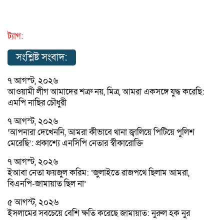
ট্যাগ:
সংশ্লিষ্ট সংবাদ:
৭ আগস্ট, ২০২৬
আওয়ামী লীগ আমাদের শত্রু নয়, মিত্র, আমরা একসঙ্গে যুদ্ধ করেছি:
এমপি নাছির চৌধুরী
৭ আগস্ট, ২০২৬
‘আপনারা দেখেননি, আমরা কীভাবে থানা জ্বালিয়ে পিটিয়ে পুলিশ
মেরেছি’: প্রকাশ্যে এনসিপি নেতার স্বীকারোক্তি
৭ আগস্ট, ২০২৬
ইআবা নেতা ফয়জুল করিম: ‘জুলাইতে রাজপথে ছিলাম আমরা,
বিএনপি-জামায়াত ছিল না’
৫ আগস্ট, ২০২৬
ইসলামের সবচেয়ে বেশি ক্ষতি করেছে জামায়াত: নুরুল হক নুর