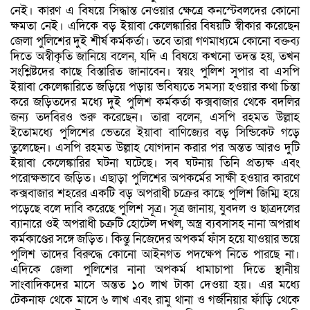
নেই। কারণ এ বিষয়ে সিদ্ধান্ত নেওয়ার ক্ষেত্রে কনস্টেবলদের কোনো
ক্ষমতা নেই। এদিকে বড় ইয়াবা কেলেঙ্কারির বিষয়টি স্বীকার করেছেন
জেলা পুলিশের দুই শীর্ষ কর্মকর্তা। তবে তারা গণমাধ্যমে কোনো বক্তব্য
দিতে অস্বীকৃতি জানিয়ে বলেন, যদি এ বিষয়ে কখনো তদন্ত হয়, তখন
সংশ্লিষ্টদের কাছে বিস্তারিত জানাবেন। স্বয়ং পুলিশ সুপার বা এসপি
ইয়াবা কেলেঙ্কারিতে জড়িয়ে পড়ায় ভবিষ্যতে সমস্যা হওয়ার কথা চিন্তা
করে জড়িতদের মধ্যে দুই পুলিশ কর্মকর্তা কক্সবাজার থেকে বদলির
জন্য তদবিরও শুরু করেছেন। তারা বলেন, এসপি রহমত উল্লাহ
ইতোমধ্যে পুলিশের ভেতরে ইয়াবা বাণিজ্যের বড় সিন্ডিকেট গড়ে
তুলেছেন। এসপি রহমত উল্লাহ যোগদান করার পর অন্তত আরও দুটি
ইয়াবা কেলেঙ্কারির ঘটনা ঘটেছে। সব ঘটনায় তিনি প্রত্যক্ষ এবং
পরোক্ষভাবে জড়িত। এছাড়া পুলিশের অপকর্মের সাক্ষী হওয়ার কারণে
কক্সবাজার শহরের একটি বড় অপরাধী চক্রের কাছে পুলিশ জিম্মি হয়ে
পড়েছে বলে দাবি করেছে পুলিশ সূত্র। সূত্র জানায়, যুবদল ও ছাত্রদলের
ব্যানারে ওই অপরাধী চক্রটি হোটেল দখল, অস্ত্র ব্যবসাসহ নানা অপরাধ
কর্মকাণ্ডের সঙ্গে জড়িত। কিন্তু নিজেদের অপকর্ম ফাঁস হয়ে যাওয়ার ভয়ে
পুলিশ তাদের বিরুদ্ধে কোনো আইনগত পদক্ষেপ নিতে পারছে না।
এদিকে জেলা পুলিশের নানা অপকর্ম ধামাচাপা দিতে স্থানীয়
সাংবাদিকদের মাসে অন্তত ১০ লাখ টাকা দেওয়া হয়। এর মধ্যে
টেকনাফ থেকে মাসে ৬ লাখ এবং রামু থানা ও গর্জনিয়ার ফাঁড়ি থেকে