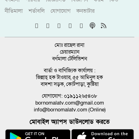
নীতিমালা
শর্তাবলি
যোগাযোগ
কনভাটার
মোঃ রাছেল রানা
চেয়ারম্যান
বর্ণমালা টেলিভিশন
বার্তা ও বাণিজ্যিক কার্যালয় :
জিন্নাহ্ হক টাওয়ার, ৫৫ আমিনুল হক
বাদশা সড়ক, কোর্টপাড়া, কুষ্টিয়া
যোগাযোগ: ০১৯১১২৬৫৪০৮
bornomalatv.com@gmail.com
info@bornomalatv.com (Online)
মোবাইল অ্যাপস ডাউনলোড করতে