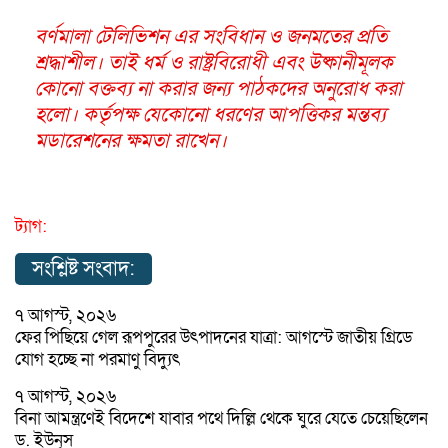
বর্ণমালা টেলিভিশন এর সংবিধান ও জনমতের প্রতি
শ্রদ্ধাশীল। তাই ধর্ম ও রাষ্ট্রবিরোধী এবং উষ্কানীমূলক
কোনো বক্তব্য না করার জন্য পাঠকদের অনুরোধ করা
হলো। কর্তৃপক্ষ যেকোনো ধরণের আপত্তিকর মন্তব্য
মডারেশনের ক্ষমতা রাখেন।
ট্যাগ:
সংশ্লিষ্ট সংবাদ:
৭ আগস্ট, ২০২৬
ফের পিছিয়ে গেল রূপপুরের উৎপাদনের যাত্রা: আগস্টে জাতীয় গ্রিডে
যোগ হচ্ছে না পরমাণু বিদ্যুৎ
৭ আগস্ট, ২০২৬
বিনা আমন্ত্রণেই বিদেশে যাবার পথে দিল্লি থেকে ঘুরে যেতে চেয়েছিলেন
ড. ইউনূস