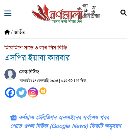
/
জাতীয়
মিলেমিশে সাড়ে ৩ লাখ পিস বিক্রি
এসপির ইয়াবা কারবার
ডেস্ক নিউজ
আপডেটঃ ১৭ ফেব্রুয়ারি, ২০২৫ | ৯:১৫
146 ভিউ
বর্ণমালা টেলিভিশন অনলাইনের সর্বশেষ খবর
পেতে গুগল নিউজ (Google News) ফিডটি অনুসরণ