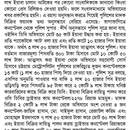
লাখ ইয়াবা চালান আটকের পর কোনো সাংবাদিককে জানানো কিংবা
কোনো প্রেস রিলিজও দেওয়া হয়নি। ফলে সংবাদমাধ্যমে অভিযানের
খবর প্রকাশিত হয়নি। এ রহস্য অনুসন্ধান করতে গিয়েই পুলিশের মাদক
বিক্রির ভয়ানক তথ্য অনুসন্ধানে বেরিয়ে এসেছে। ভাগাভাগিতে
কনস্টেবল থেকে পুলিশ সুপার : দীর্ঘ অনুসন্ধানে পুলিশ সূত্রে জানা যায়,
ওইদিন ডিবি অভিযানে মোট ৩৫ কাট ইয়াবা উদ্ধার করা হয়। ইয়াবার
প্রতি প্যাকেটকে ‘কাট’ বলা হয় এবং প্রতি কাটে ১০ হাজার পিস ইয়াবা
থাকে। অর্থাৎ ৩ লাখ ৫০ হাজার পিস ইয়াবা আত্মসাৎ করে পুলিশ। যার
বর্তমান বাজারমূল্য পিসপ্রতি ৩০০ টাকা হিসাবে মোট ১০ কোটি ৫০
লাখ টাকা। আত্মসাৎ করা ইয়াবা থেকে অভিযানে সহযোগী সোর্স
হিসাবে চট্টগ্রাম মেট্রোপলিটন পুলিশের চাকরিচ্যুত দুজন কনস্টেবলকে
১৩ কাট (১ লাখ ৩০ হাজার পিস) দিয়ে দেওয়া হয়। পুলিশ সূত্র বলছে,
এসপির অনুমতি পাওয়ার পর বাকি ২ লাখ ২০ হাজার পিস ইয়াবা
তড়িঘড়ি করে পিসপ্রতি ৯৫ টাকা করে ২ কোটি ৯ লাখ টাকায় ঘনিষ্ঠ
কারবারিদের কাছে বিক্রি করে ডিবি। ইয়াবা বিক্রির দায়িত্ব পালন করে
ওসি ডিবির ড্রাইভার কাম কনস্টেবল/২২৭৮ রিয়াজ মাহমুদ। মাদক
বিক্রির ২ কোটি ৯ লাখ টাকা থেকে অভিযানে অংশ নেওয়া ৪ জন
কনস্টেবল-জাহিদ হাসান, মো. সাইফুল হাসান, রেজাউল করিম এবং
মোহাম্মদ ইরফানকে ৭ লাখ ৫০ হাজার টাকা করে মোট ৩০ লাখ টাকা
এবং ইয়াবা বিক্রির দায়িত্ব পালন করায় ড্রাইভার কনস্টেবল রিয়াজকে