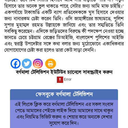
হিসাবে তার অনেক ভুল থাকতে পারে, সেটার জন্য আমি মাফ চাইছি।’
একপর্যায়ে টাকাভর্তি একটি ব্যাগ প্রতিবেদককে ঘুস হিসাবে দেওয়ার
জন্য নানারকম চেষ্টা করেন তিনি। ওসি জাহাঙ্গীরের ভাষ্যমতে, পুলিশ
সুপার মুহাম্মদ রহমত উল্লাহকে জানিয়ে এবং তার সম্মতিতে তিনি
সবকিছু করেছেন। এদিকে জড়িতদের বিরুদ্ধে কী পদক্ষেপ নেওয়া হচ্ছে
জানতে চেয়ে চট্টগ্রাম রেঞ্জের ডিআইজি, বাংলাদেশ পুলিশের আইজি
এবং স্বরাষ্ট্র উপদেষ্টার সঙ্গে কথা বলার জন্য মুঠোফোনে একাধিকবার
যোগাযোগের চেষ্টা করা হলেও তারা কেউ সাড়া দেননি।
বর্ণমালা টেলিভিশন ইউটিউব চ্যানেলে সাবস্ক্রাইব করুন
ফেসবুকে বর্ণমালা টেলিভিশন
এই লিংকে ক্লিক করে বর্ণমালা টেলিভিশন এর সকল সংবাদ
পেতে আমাদের পেইজে লাইক দিয়ে আমাদের সাথে থাকুন
এবং নিয়মিত ভিজিট করুন ও শেয়ার করে অন্যকে দেখার
সুযোগ করে দিন।