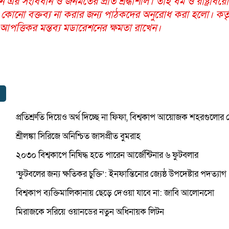
ন এর সংবিধান ও জনমতের প্রতি শ্রদ্ধাশীল। তাই ধর্ম ও রাষ্ট্রবির
 কোনো বক্তব্য না করার জন্য পাঠকদের অনুরোধ করা হলো। কর্তৃ
ত্তিকর মন্তব্য মডারেশনের ক্ষমতা রাখেন।
প্রতিশ্রুতি দিয়েও অর্থ দিচ্ছে না ফিফা, বিশ্বকাপ আয়োজক শহরগুলোর 
শ্রীলঙ্কা সিরিজে অনিশ্চিত জাসপ্রীত বুমরাহ
২০৩০ বিশ্বকাপে নিষিদ্ধ হতে পারেন আর্জেন্টিনার ৬ ফুটবলার
‘ফুটবলের জন্য ক্ষতিকর চুক্তি’: ইনফান্তিনোর জ্যেষ্ঠ উপদেষ্টার পদত্যাগ
বিশ্বকাপ ব্যক্তিমালিকানায় ছেড়ে দেওয়া যাবে না: জাবি আলোনসো
মিরাজকে সরিয়ে ওয়ানডের নতুন অধিনায়ক লিটন