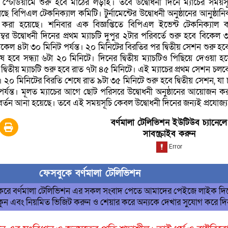
েট স্টেডিয়ামে শুরু হবে মাঠের লড়াই। তবে উদ্বোধনী দিনে ম্যাচের সময়স
ছে বিপিএল টেকনিক্যাল কমিটি। টুর্নামেন্টের উদ্বোধনী অনুষ্ঠানের আনুষ্ঠান
 করা হয়েছে। শনিবার এক বিজ্ঞপ্তিতে বিপিএল ইভেন্ট টেকনিক্যাল ক
্বর উদ্বোধনী দিনের প্রথম ম্যাচটি দুপুর ২টার পরিবর্তে শুরু হবে বিকেল 
কেল ৪টা ৩০ মিনিট পর্যন্ত। ২০ মিনিটের বিরতির পর দ্বিতীয় সেশন শুরু হব
 হবে সন্ধ্যা ৬টা ২০ মিনিটে। দিনের দ্বিতীয় ম্যাচটিও পিছিয়ে দেওয়া হ
্বিতীয় ম্যাচটি শুরু হবে রাত ৭টা ৪৫ মিনিটে। এই ম্যাচের প্রথম সেশন চলব
ত। ২০ মিনিটের বিরতি শেষে রাত ৯টা ৩৫ মিনিটে শুরু হবে দ্বিতীয় সেশন, যা
পর্যন্ত। মূলত ম্যাচের আগে ছোট পরিসরে উদ্বোধনী অনুষ্ঠানের আয়োজন 
র্তন আনা হয়েছে। তবে এই সময়সূচি কেবল উদ্বোধনী দিনের জন্যই প্রযোজ্
বর্ণমালা টেলিভিশন ইউটিউব চ্যানেলে
সাবস্ক্রাইব করুন
ফেসবুকে বর্ণমালা টেলিভিশন
 করে বর্ণমালা টেলিভিশন এর সকল সংবাদ পেতে আমাদের পেইজে লাইক দি
ুন এবং নিয়মিত ভিজিট করুন ও শেয়ার করে অন্যকে দেখার সুযোগ করে দ