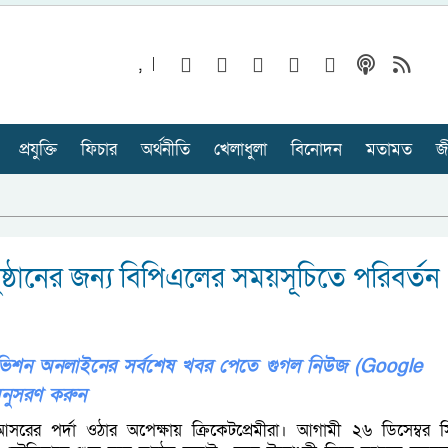
,
প্রযুক্তি
ফিচার
অর্থনীতি
খেলাধুলা
বিনোদন
মতামত
জ
ুষ্ঠানের জন্য বিপিএলের সময়সূচিতে পরিবর্তন
লিভিশন অনলাইনের সর্বশেষ খবর পেতে গুগল নিউজ (Google
নুসরণ করুন
আসরের পর্দা ওঠার অপেক্ষায় ক্রিকেটপ্রেমীরা। আগামী ২৬ ডিসেম্বর 