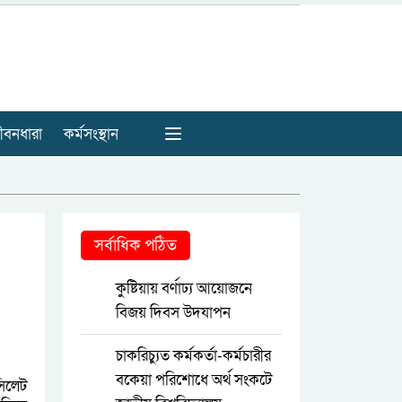
ীবনধারা
কর্মসংস্থান
সর্বাধিক পঠিত
কুষ্টিয়ায় বর্ণাঢ্য আয়োজনে
বিজয় দিবস উদযাপন
চাকরিচ্যুত কর্মকর্তা-কর্মচারীর
বকেয়া পরিশোধে অর্থ সংকটে
সিলেট