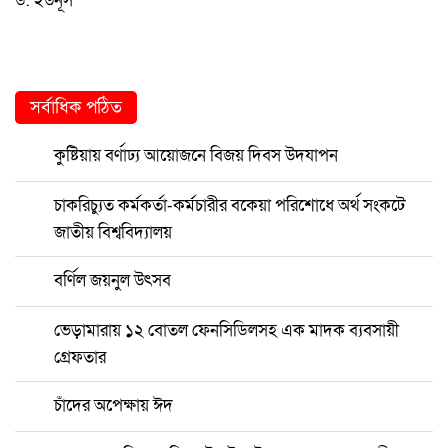
ড. ইউনূস
সর্বাধিক পঠিত
কুষ্টিয়ায় বর্ণাঢ্য আয়োজনে বিজয় দিবস উদযাপন
চাকরিচ্যুত কর্মকর্তা-কর্মচারীর বকেয়া পরিশোধে অর্থ সংকটে
জাতীয় বিশ্ববিদ্যালয়
বর্ণিল জয়নুল উৎসব
ভেড়ামারায় ১২ বোতল ফেনসিডিলসহ এক মাদক ব্যবসায়ী
গ্রেফতার
চাঁদের অপেক্ষায় ঈদ