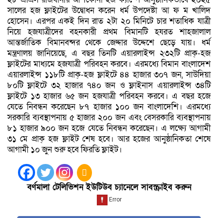
সালের হজ ফ্লাইটের উদ্বোধন করেন ধর্ম উপদেষ্টা আ ফ ম খালিদ
হোসেন। এরপর একই দিন রাত ২টা ২০ মিনিটে চার শতাধিক যাত্রী
নিয়ে হজযাত্রীদের বহনকারী প্রথম বিমানটি হযরত শাহজালাল
আন্তর্জাতিক বিমানবন্দর থেকে জেদ্দার উদ্দেশে ছেড়ে যায়। ধর্ম
মন্ত্রণালয় জানিয়েছে, এ বছর তিনটি এয়ারলাইন্স ২৩২টি প্রাক্-হজ
ফ্লাইটের মাধ্যমে হজযাত্রী পরিবহন করবে। এরমধ্যে বিমান বাংলাদেশ
এয়ারলাইন্স ১১৮টি প্রাক্-হজ ফ্লাইটে ৪৪ হাজার ৩০৭ জন, সাউদিয়া
৮০টি ফ্লাইটে ৩২ হাজার ৭৪০ জন ও ফ্লাইনাস এয়ারলাইন্স ৩৪টি
ফ্লাইটে ১৩ হাজার ৬৫ জন হজযাত্রী পরিবহন করবে। এ বছর হজে
যেতে নিবন্ধন করেছেন ৮৭ হাজার ১০০ জন বাংলাদেশি। এরমধ্যে
সরকারি ব্যবস্থাপনায় ৫ হাজার ২০০ জন এবং বেসরকারি ব্যবস্থাপনায়
৮১ হাজার ৯০০ জন হজে যেতে নিবন্ধন করেছেন। এ লক্ষ্যে আগামী
৩১ মে প্রাক্ হজ ফ্লাইট শেষ হবে। আর হজের আনুষ্ঠানিকতা শেষে
আগামী ১০ জুন শুরু হবে ফিরতি ফ্লাইট।
বর্ণমালা টেলিভিশন ইউটিউব চ্যানেলে সাবস্ক্রাইব করুন