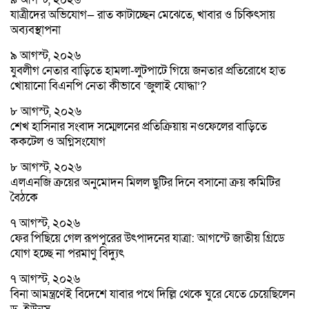
যাত্রীদের অভিযোগ— রাত কাটাচ্ছেন মেঝেতে, খাবার ও চিকিৎসায়
অব্যবস্থাপনা
৯ আগস্ট, ২০২৬
যুবলীগ নেতার বাড়িতে হামলা-লুটপাটে গিয়ে জনতার প্রতিরোধে হাত
খোয়ানো বিএনপি নেতা কীভাবে ‘জুলাই যোদ্ধা’?
৮ আগস্ট, ২০২৬
শেখ হাসিনার সংবাদ সম্মেলনের প্রতিক্রিয়ায় নওফেলের বাড়িতে
ককটেল ও অগ্নিসংযোগ
৮ আগস্ট, ২০২৬
এলএনজি ক্রয়ের অনুমোদন মিলল ছুটির দিনে বসানো ক্রয় কমিটির
বৈঠকে
৭ আগস্ট, ২০২৬
ফের পিছিয়ে গেল রূপপুরের উৎপাদনের যাত্রা: আগস্টে জাতীয় গ্রিডে
যোগ হচ্ছে না পরমাণু বিদ্যুৎ
৭ আগস্ট, ২০২৬
বিনা আমন্ত্রণেই বিদেশে যাবার পথে দিল্লি থেকে ঘুরে যেতে চেয়েছিলেন