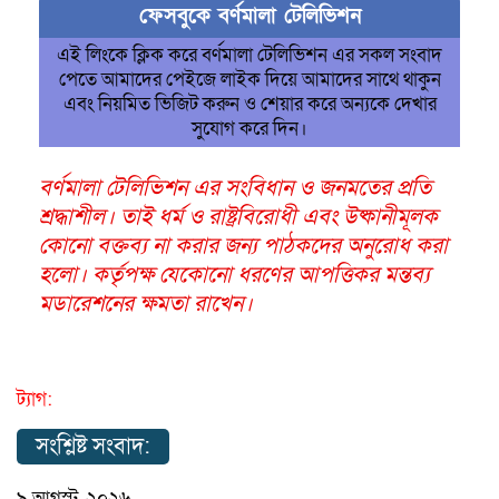
ফেসবুকে বর্ণমালা টেলিভিশন
এই লিংকে ক্লিক করে বর্ণমালা টেলিভিশন এর সকল সংবাদ
পেতে আমাদের পেইজে লাইক দিয়ে আমাদের সাথে থাকুন
এবং নিয়মিত ভিজিট করুন ও শেয়ার করে অন্যকে দেখার
সুযোগ করে দিন।
বর্ণমালা টেলিভিশন এর সংবিধান ও জনমতের প্রতি
শ্রদ্ধাশীল। তাই ধর্ম ও রাষ্ট্রবিরোধী এবং উষ্কানীমূলক
কোনো বক্তব্য না করার জন্য পাঠকদের অনুরোধ করা
হলো। কর্তৃপক্ষ যেকোনো ধরণের আপত্তিকর মন্তব্য
মডারেশনের ক্ষমতা রাখেন।
ট্যাগ:
সংশ্লিষ্ট সংবাদ:
৯ আগস্ট, ২০২৬