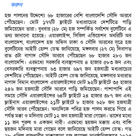
করুন
হজ পালনের উদ্দেশ্যে ৬৮ হাজারের বেশি বাংলাদেশি সৌদি আরবে
পৌঁছেছেন। মোট ১৭৭টি ফ্লাইটে মধ্যপ্রাচ্যের দেশটিতে পাড়ি
জমিয়েছেন তারা। বুধবার (২৮ মে) হজ সম্পর্কিত সর্বশেষ বুলেটিনে এ
তথ্য জানানো হয়েছে। এয়ারলাইন্স, সিভিল এভিয়েশন অথরিটি অব
বাংলাদেশ, বাংলাদেশ হজ অফিস ঢাকা ও সৌদি আরবের সূত্রে হজ
বুলেটিনের আইটি হেল্প ডেস্ক জানিয়েছে, মঙ্গলবার (২৭ মে) দিবাগত
রাত ৩টা নাগাদ সৌদি আরবে পৌঁছেছেন ৬৮ হাজার ২৮০ জন
বাংলাদেশি। এরমধ্যে সরকারি ব্যবস্থাপনায় ৪ হাজার ৫৮৩ জন এবং
বেসরকারি ব্যবস্থাপনায় ৬৩ হাজার ৬৯৭ জন হজযাত্রী মধ্যপ্রাচ্যের
দেশটিতে পৌঁছেছেন। আইটি হেল্প ডেস্ক জানিয়েছে, মঙ্গলবার মধ্যরাত
নাগাদ বিমান বাংলাদেশ এয়ারলাইন্সের মোট ৯২টি ফ্লাইটে ৩৫ হাজার
২৪৬ জন হজযাত্রী সৌদি আরবে পাড়ি জমিয়েছেন। পাশাপাশি এই
সময়ে সৌদি এয়ারলাইন্সের ৬৪টি ফ্লাইটে ২৪ হাজার ৩৮৭ জন এবং
ফ্লাইনাস এয়ারলাইন্সের ২১টি ফ্লাইটে ৮ হাজার ৬২৮ জন হজযাত্রী
সৌদি আরব পৌঁছেছেন। অন্যদিকে পবিত্র হজ পালন করতে গিয়ে এ
পর্যন্ত মক্কা ও মদিনায় মোট ১২ জন হজযাত্রী মারা গেছেন। তাদের মধ্যে
১১ জন পুরুষ ও একজন নারী। এরমধ্যে ছয়জন মক্কায় এবং বাকি
ছয়জন মদিনায় মারা গেছেন বলে জানিয়েছে আইটি হেল্প ডেস্ক। গত
২৮ এপ্রিল রাজধানীর আশকোনা হজ ক্যাম্পে আনুষ্ঠানিকভাবে ২০২৫