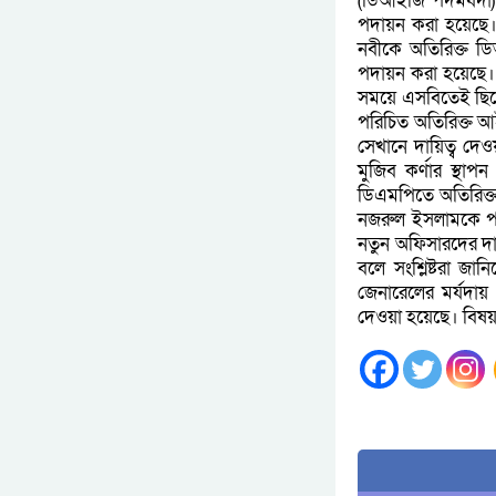
(ডিআইজি পদমর্যদা
পদায়ন করা হয়েছে। 
নবীকে অতিরিক্ত ডি
পদায়ন করা হয়েছে।
সময়ে এসবিতেই ছিলেন।
পরিচিত অতিরিক্ত আ
সেখানে দায়িত্ব দে
মুজিব কর্ণার স্থা
ডিএমপিতে অতিরিক্ত
নজরুল ইসলামকে পদ
নতুন অফিসারদের দা
বলে সংশ্লিষ্টরা জ
জেনারেলের মর্যদা
দেওয়া হয়েছে। বিষয়