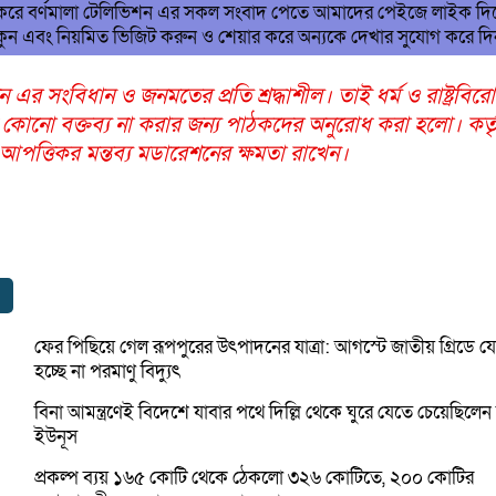
 করে বর্ণমালা টেলিভিশন এর সকল সংবাদ পেতে আমাদের পেইজে লাইক দি
ুন এবং নিয়মিত ভিজিট করুন ও শেয়ার করে অন্যকে দেখার সুযোগ করে দ
ন এর সংবিধান ও জনমতের প্রতি শ্রদ্ধাশীল। তাই ধর্ম ও রাষ্ট্রবির
 কোনো বক্তব্য না করার জন্য পাঠকদের অনুরোধ করা হলো। কর্তৃ
ত্তিকর মন্তব্য মডারেশনের ক্ষমতা রাখেন।
ফের পিছিয়ে গেল রূপপুরের উৎপাদনের যাত্রা: আগস্টে জাতীয় গ্রিডে 
হচ্ছে না পরমাণু বিদ্যুৎ
বিনা আমন্ত্রণেই বিদেশে যাবার পথে দিল্লি থেকে ঘুরে যেতে চেয়েছিলেন
ইউনূস
প্রকল্প ব্যয় ১৬৫ কোটি থেকে ঠেকলো ৩২৬ কোটিতে, ২০০ কোটির