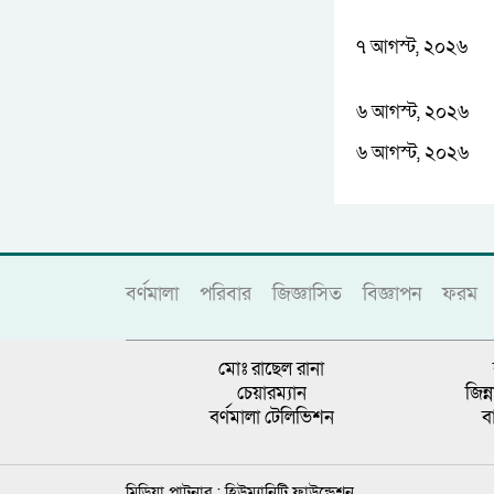
৭ আগস্ট, ২০২৬
৬ আগস্ট, ২০২৬
৬ আগস্ট, ২০২৬
বর্ণমালা
পরিবার
জিজ্ঞাসিত
বিজ্ঞাপন
ফরম
মোঃ রাছেল রানা
চেয়ারম্যান
জিন
বর্ণমালা টেলিভিশন
ব
মিডিয়া পাটনার :
হিউম্যানিটি ফাউন্ডেশন