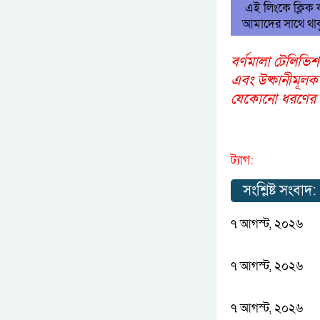
এই লিংকে ক্লিক
আমাদের সাথে থাক
বর্ণমালা টেলিভিশ
এবং উষ্কানীমূলক
যেকোনো ধরণের আপ
ট্যাগ:
সংশ্লিষ্ট সংবাদ:
৭ আগস্ট, ২০২৬
৭ আগস্ট, ২০২৬
৭ আগস্ট, ২০২৬