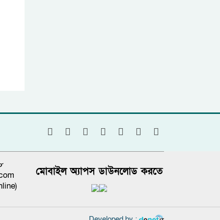
৮
মোবাইল অ্যাপস ডাউনলোড করতে
.com
line)
Developed by :