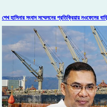
শেখ হাসিনার সংবাদ সম্মেলনের প্রতিক্রিয়ায় নওফেলের ব