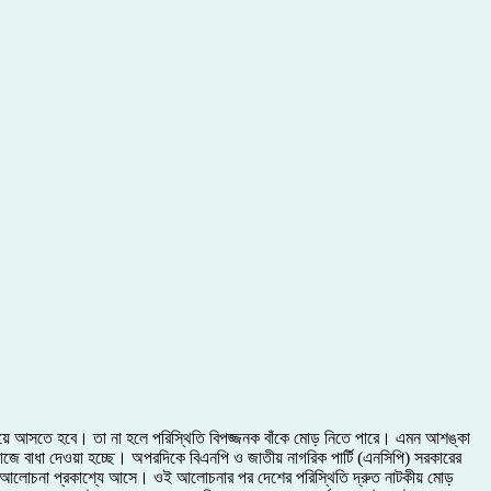
 এগিয়ে আসতে হবে। তা না হলে পরিস্থিতি বিপজ্জনক বাঁকে মোড় নিতে পারে। এমন আশঙ্কা
াজে বাধা দেওয়া হচ্ছে। অপরদিকে বিএনপি ও জাতীয় নাগরিক পার্টি (এনসিপি) সরকারের
যাগের আলোচনা প্রকাশ্যে আসে। ওই আলোচনার পর দেশের পরিস্থিতি দ্রুত নাটকীয় মোড়