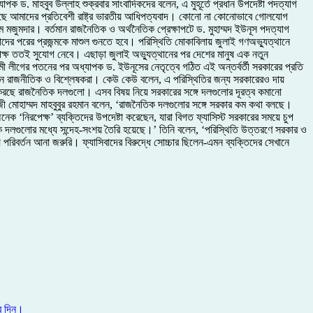
ড. মাহবুব উল্লাহ শুক্রবার সাংবাদিকদের বলেন, এ মুহূর্তে প্রধান উপদেষ্টা পদত্যাগ
ড়ছে আমাদের প্রতিবেশী রাষ্ট্র ভারতীয় আধিপত্যবাদ। কোনো না কোনোভাবে গোলযোগ
মজুমদার। বর্তমান রাজনৈতিক ও অর্থনৈতিক প্রেক্ষাপটে ড. মুহাম্মদ ইউনূস পদত্যাগ
 পরের প্রজন্মকে মাশুল গুনতে হবে। পরিস্থিতি মোকাবিলায় জুলাই গণঅভ্যুত্থানে
রতিপক্ষ ততই সুযোগ নেবে। এছাড়া জুলাই অভ্যুত্থানের পর দেশের মানুষ এক নতুন
মী লীগের পতনের পর অধ্যাপক ড. ইউনূসের নেতৃত্বে গঠিত এই অন্তর্বর্তী সরকারের প্রতি
লছেন রাজনীতিক ও বিশ্লেষকরা। কেউ কেউ বলেন, এ পরিস্থিতির জন্য সরকারেরও দায়
তা করছে রাজনৈতিক দলগুলো। এসব বিষয় নিয়ে সরকারের সঙ্গে দলগুলোর দূরত্ব কমানো
জী মোহাম্মদ মাহবুবুর রহমান বলেন, ‌‘রাজনৈতিক দলগুলোর সঙ্গে সরকার কম কথা বলছে।
 ‘নিরপেক্ষ’ ব্যক্তিদের উপদেষ্টা করেছেন, যারা বিগত ফ্যাসিস্ট সরকারের সময়ে চুপ
তিক দলগুলোর মধ্যে সন্দেহ-সংশয় তৈরি হয়েছে।’ তিনি বলেন, ‘পরিস্থিতি উত্তরণে সরকার ও
রিবর্তন আনা জরুরি। ফ্যাসিবাদের বিরুদ্ধে সোচ্চার ছিলেন-এমন ব্যক্তিদের সেখানে
ে দিন।