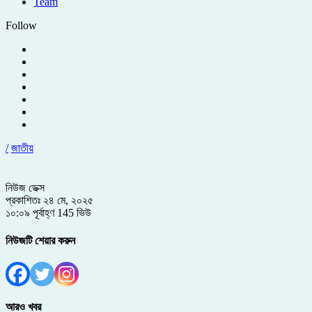
Team
Follow
/
জাতীয়
নিউজ ডেক্স
প্রকাশিতঃ ২৪ মে, ২০২৫
১০:০৯ পূর্বাহ্ণ
145 ভিউ
নিউজটি শেয়ার করুন
আরও খবর