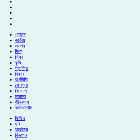
প্রচ্ছদ
জাতীয়
জনপদ
বিশ্ব
শিক্ষা
কৃষি
প্রযুক্তি
ফিচার
অর্থনীতি
খেলাধুলা
বিনোদন
মতামত
জীবনধারা
কর্মসংস্থান
ভিডিও
ছবি
আর্কাইভ
বিজ্ঞাপন