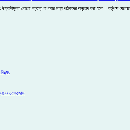
ী এবং উষ্কানীমূলক কোনো বক্তব্য না করার জন্য পাঠকদের অনুরোধ করা হলো। কর্তৃপক্ষ যে
বিদ্যুৎ
ম ক্রয়ের তোড়জোড়