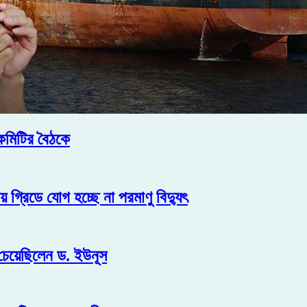
কমিটির বৈঠকে
 গ্রিডে যোগ হচ্ছে না পরমাণু বিদ্যুৎ
ে চেয়েছিলেন ড. ইউনূস