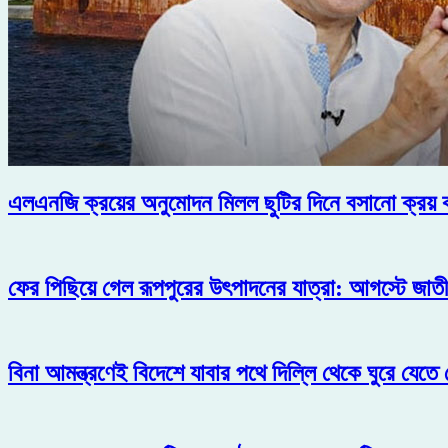
এলএনজি ক্রয়ের অনুমোদন মিলল ছুটির দিনে বসানো ক্রয় 
ফের পিছিয়ে গেল রূপপুরের উৎপাদনের যাত্রা: আগস্টে জাতীয়
বিনা আমন্ত্রণেই বিদেশে যাবার পথে দিল্লি থেকে ঘুরে যেত