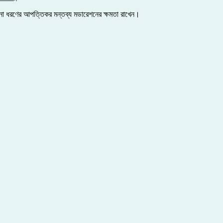
কোনো ধরণের আপত্তিকর মন্তব্য মডারেশনের ক্ষমতা রাখেন।