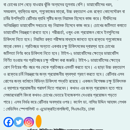
বা চোখের চাপ বেড়ে যাওয়ার ঝুঁকি অন্যদের তুলনায় বেশি। ডায়াবেটিসের ধরন,
সময়কাল, ব্যক্তির বয়স, গ্লুকোজের মাত্রা, উচ্চ রক্তচাপ এবং রক্তে কোলেস্টেরল বা
চর্বির উপস্থিতি রেটিনার ব্যাধি সৃষ্টির জন্য নিয়ামক হিসেবে কাজ করে। দীর্ঘদিনের
অনিয়ন্ত্রিত ডায়াবেটিস সবচেয়ে বড় নিয়ামক হিসেবে কাজ করে। চোখের জটিলতা কমাতে
ডায়াবেটিস নিয়ন্ত্রণে রাখতে হবে। শরীরচর্চা, ওষুধ এবং প্রয়োজন বোধে ইনসুলিনের
চিকিৎসা নিতে হবে। নিয়মিত রক্ত পরীক্ষার মাধ্যমে জানতে হবে রক্তের গ্লুকোজের
মাত্রা কেমন। প্রতিবছর অন্তত একবার চক্ষু চিকিৎসকের দ্বারস্থ হয়ে চোখের
জটিলতা নির্ণয় করে চিকিৎসা নিতে হবে। টাইপ-২ ডায়াবেটিসের ক্ষেত্রে ডায়াবেটিস
নির্ণিত হওয়ার পর প্রতিবছর চক্ষু পরীক্ষা করা জরুরি। টাইপ-১ ডায়াবেটিসের ক্ষেত্রে
রোগ নির্ণয়ের পাঁচ বছর পর থেকে প্রতিবছর এমনটি করতে হবে। এ ছাড়া উচ্চ রক্তচাপ
ও রক্তের চর্বি নিয়ন্ত্রণের জন্য প্রয়োজনীয় ব্যবস্থা গ্রহণ করতে হবে। রেটিনার এসব
রোগের জন্য বর্তমানে বিভিন্ন চিকিৎসা পদ্ধতি রয়েছে। একজন বিশেষজ্ঞ চক্ষু চিকিৎসক
এ ব্যাপারে প্রয়োজনীয় পরামর্শ দিতে পারবেন। কখনও এর জন্য প্রয়োজন হতে পারে
লেজারথেরাপি কিংবা কখনও চোখের ভেতরে ইনজেকশন দেওয়ার প্রয়োজন পড়তে
পারে। এসব নির্ভর করে রেটিনার অবস্থার ওপর। কর্নেল ডা. নাসির উদ্দিন আহমদ লেখক
: মেডিসিন স্পেশালিস্ট ও এন্ডোক্রাইনোলজিস্ট, সিএমএইচ, ঢাকা