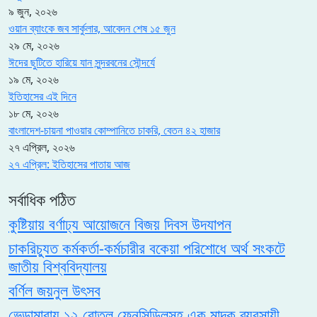
৯ জুন, ২০২৬
ওয়ান ব্যাংকে জব সার্কুলার, আবেদন শেষ ১৫ জুন
২৯ মে, ২০২৬
ঈদের ছুটিতে হারিয়ে যান সুন্দরবনের সৌন্দর্যে
১৯ মে, ২০২৬
ইতিহাসের এই দিনে
১৮ মে, ২০২৬
বাংলাদেশ-চায়না পাওয়ার কোম্পানিতে চাকরি, বেতন ৪২ হাজার
২৭ এপ্রিল, ২০২৬
২৭ এপ্রিল: ইতিহাসের পাতায় আজ
সর্বাধিক পঠিত
কুষ্টিয়ায় বর্ণাঢ্য আয়োজনে বিজয় দিবস উদযাপন
চাকরিচ্যুত কর্মকর্তা-কর্মচারীর বকেয়া পরিশোধে অর্থ সংকটে
জাতীয় বিশ্ববিদ্যালয়
বর্ণিল জয়নুল উৎসব
ভেড়ামারায় ১২ বোতল ফেনসিডিলসহ এক মাদক ব্যবসায়ী