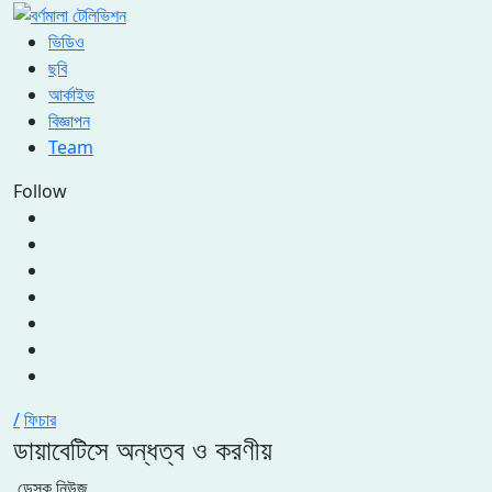
ভিডিও
ছবি
আর্কাইভ
বিজ্ঞাপন
Team
Follow
/
ফিচার
ডায়াবেটিসে অন্ধত্ব ও করণীয়
ডেস্ক নিউজ