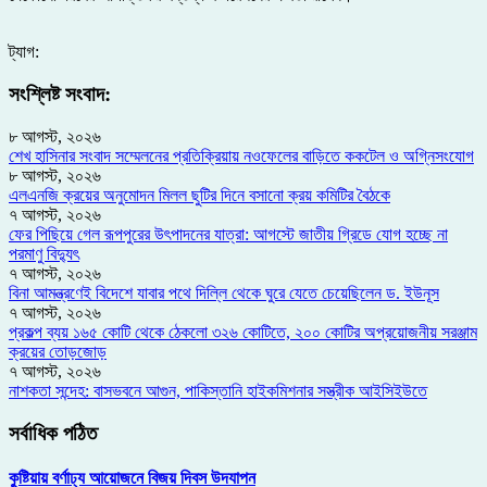
ট্যাগ:
সংশ্লিষ্ট সংবাদ:
৮ আগস্ট, ২০২৬
শেখ হাসিনার সংবাদ সম্মেলনের প্রতিক্রিয়ায় নওফেলের বাড়িতে ককটেল ও অগ্নিসংযোগ
৮ আগস্ট, ২০২৬
এলএনজি ক্রয়ের অনুমোদন মিলল ছুটির দিনে বসানো ক্রয় কমিটির বৈঠকে
৭ আগস্ট, ২০২৬
ফের পিছিয়ে গেল রূপপুরের উৎপাদনের যাত্রা: আগস্টে জাতীয় গ্রিডে যোগ হচ্ছে না
পরমাণু বিদ্যুৎ
৭ আগস্ট, ২০২৬
বিনা আমন্ত্রণেই বিদেশে যাবার পথে দিল্লি থেকে ঘুরে যেতে চেয়েছিলেন ড. ইউনূস
৭ আগস্ট, ২০২৬
প্রকল্প ব্যয় ১৬৫ কোটি থেকে ঠেকলো ৩২৬ কোটিতে, ২০০ কোটির অপ্রয়োজনীয় সরঞ্জাম
ক্রয়ের তোড়জোড়
৭ আগস্ট, ২০২৬
নাশকতা সন্দেহ: বাসভবনে আগুন, পাকিস্তানি হাইকমিশনার সস্ত্রীক আইসিইউতে
সর্বাধিক পঠিত
কুষ্টিয়ায় বর্ণাঢ্য আয়োজনে বিজয় দিবস উদযাপন