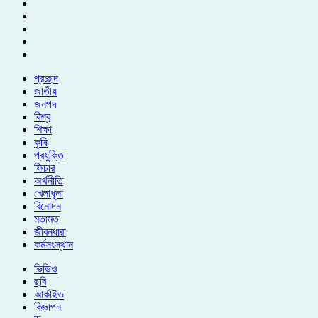
প্রচ্ছদ
জাতীয়
জনপদ
বিশ্ব
শিক্ষা
কৃষি
প্রযুক্তি
ফিচার
অর্থনীতি
খেলাধুলা
বিনোদন
মতামত
জীবনধারা
কর্মসংস্থান
ভিডিও
ছবি
আর্কাইভ
বিজ্ঞাপন