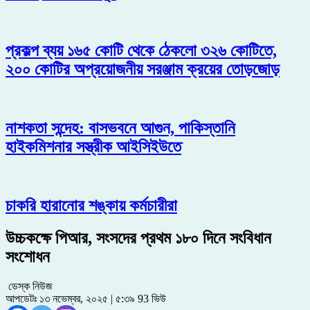
প্রকল্প ব্যয় ১৬৫ কোটি থেকে ঠেকলো ৩২৬ কোটিতে,
২০০ কোটির অপ্রয়োজনীয় সরঞ্জাম ক্রয়ের তোড়জোড়
নাশকতা সন্দেহ: বাসভবনে আগুন, পাকিস্তানি
হাইকমিশনার সস্ত্রীক আইসিইউতে
চাকরি হারানোর শঙ্কায় কর্মচারীরা
উচ্চকক্ষে পিআর, সংসদের প্রথম ১৮০ দিনে সংবিধান
সংশোধন
ডেস্ক নিউজ
আপডেটঃ ১৩ নভেম্বর, ২০২৫ | ৫:৩৯
93 ভিউ