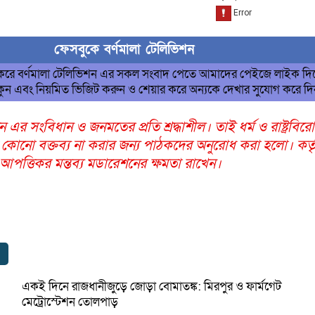
ফেসবুকে বর্ণমালা টেলিভিশন
 করে বর্ণমালা টেলিভিশন এর সকল সংবাদ পেতে আমাদের পেইজে লাইক দি
ুন এবং নিয়মিত ভিজিট করুন ও শেয়ার করে অন্যকে দেখার সুযোগ করে দ
ন এর সংবিধান ও জনমতের প্রতি শ্রদ্ধাশীল। তাই ধর্ম ও রাষ্ট্রবির
 কোনো বক্তব্য না করার জন্য পাঠকদের অনুরোধ করা হলো। কর্তৃ
ত্তিকর মন্তব্য মডারেশনের ক্ষমতা রাখেন।
একই দিনে রাজধানীজুড়ে জোড়া বোমাতঙ্ক: মিরপুর ও ফার্মগেট
মেট্রোস্টেশন তোলপাড়