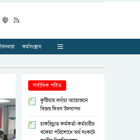
ীবনধারা
কর্মসংস্থান
সর্বাধিক পঠিত
কুষ্টিয়ায় বর্ণাঢ্য আয়োজনে
বিজয় দিবস উদযাপন
চাকরিচ্যুত কর্মকর্তা-কর্মচারীর
বকেয়া পরিশোধে অর্থ সংকটে