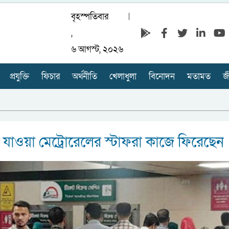
বৃহস্পতিবার
,
৬ আগস্ট, ২০২৬
প্রযুক্তি
ফিচার
অর্থনীতি
খেলাধুলা
বিনোদন
মতামত
জ
 যাওয়া মেট্রোরেলের স্টাফরা কাজে ফিরেছেন