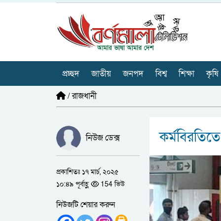
প্রচ্ছদ
জাতীয়
জনপদ
বিশ্ব
শিক্ষা
কৃষি
/
রাজধানী
কর্মবিরতিতে
নিউজ ডেক্স
প্রকাশিতঃ ১৭ মার্চ, ২০২৫
১০:৪৯ পূর্বাহ্ণ
154 ভিউ
নিউজটি শেয়ার করুন