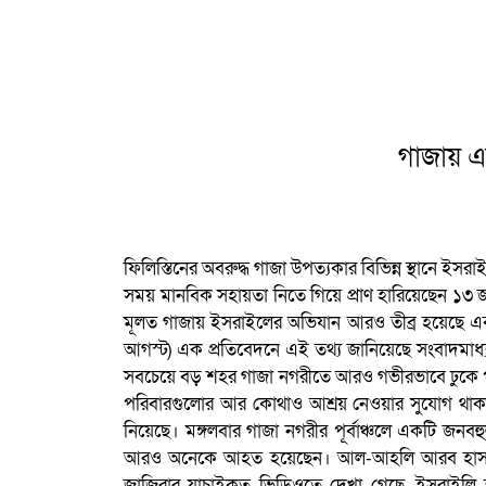
গাজায় এ
ফিলিস্তিনের অবরুদ্ধ গাজা উপত্যকার বিভিন্ন স্থানে ই
সময় মানবিক সহায়তা নিতে গিয়ে প্রাণ হারিয়েছেন ১৩
মূলত গাজায় ইসরাইলের অভিযান আরও তীব্র হয়েছে এবং গাজ
আগস্ট) এক প্রতিবেদনে এই তথ্য জানিয়েছে সংবাদমাধ
সবচেয়ে বড় শহর গাজা নগরীতে আরও গভীরভাবে ঢুকে পড়েছ
পরিবারগুলোর আর কোথাও আশ্রয় নেওয়ার সুযোগ থাকছে 
নিয়েছে। মঙ্গলবার গাজা নগরীর পূর্বাঞ্চলে একটি জনব
আরও অনেকে আহত হয়েছেন। আল-আহলি আরব হাসপাতাল
জাজিরার যাচাইকৃত ভিডিওতে দেখা গেছে, ইসরাইলি 