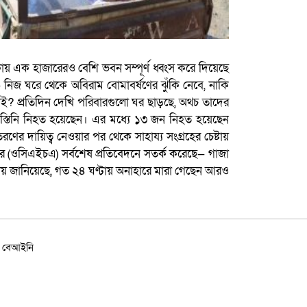
ায় এক হাজারেরও বেশি ভবন সম্পূর্ণ ধ্বংস করে দিয়েছে
 নিজ ঘরে থেকে অবিরাম বোমাবর্ষণের ঝুঁকি নেবে, নাকি
ই? প্রতিদিন দেখি পরিবারগুলো ঘর ছাড়ছে, অথচ তাদের
িস্তিনি নিহত হয়েছেন। এর মধ্যে ১৩ জন নিহত হয়েছেন
ণের দায়িত্ব নেওয়ার পর থেকে সাহায্য সংগ্রহের চেষ্টায়
প্তর (ওসিএইচএ) সর্বশেষ প্রতিবেদনে সতর্ক করেছে— গাজা
ণালয় জানিয়েছে, গত ২৪ ঘণ্টায় অনাহারে মারা গেছেন আরও
ার বেআইনি