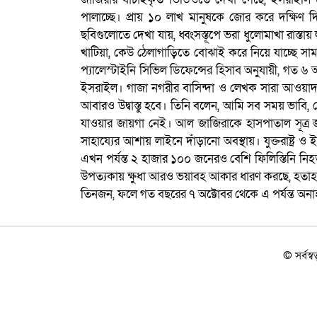
পালাচ্ছে। প্রায় ১০ লাখ মানুষকে জোর করে দক্ষিণ 
ছবিগুলোতে দেখা যায়, ধ্বংসস্তূপে ভরা ধুলোমাখা রাস্তায় ল
খাটিয়া, কেউ ঠেলাগাড়িতে বোঝাই করে নিয়ে যাচ্ছে সাম
প্যালেস্টাইনি সিভিল ডিফেন্সের হিসাব অনুযায়ী, গত 
ইসরাইল। গাজা নগরীর বাসিন্দা ও লেখক সারা আওয়াদ বল
আবারও উদ্বাস্তু হবে। তিনি বলেন, আমি সব সময় ভাব
যাওয়ার জায়গা নেই। আল জাজিরাকে হাসপাতাল সূত্র জ
সাহায্যের আশায় লাইনে দাঁড়ানো অবস্থায়। যুক্তরাষ্ট্র
এখন পর্যন্ত ২ হাজার ১০০ জনেরও বেশি ফিলিস্তিনি নিহত
উপত্যকায় ক্ষুধা আরও ভয়াবহ আকার ধারণ করছে, হতাহতের
তিনজন, ফলে গত বছরের ৭ অক্টোবর থেকে এ পর্যন্ত অনাহা
© সর্বস্