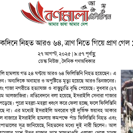
কদিনে নিহত আরও ৬৪, ত্রাণ নিতে গিয়ে প্রাণ গেল
২৭ আগস্ট, ২০২৫ | ৯:৫৭ পূর্বাহ্ণ
ডেস্ক নিউজ
,
দৈনিক গণঅধিকার
সরাইলি হামলায় গত ২৪ ঘণ্টায় আরও ৬৪ ফিলিস্তিনি নিহত হয়েছেন। এ
 জন। অন্যদিকে অনাহার ও অপুষ্টিতে মৃত্যু হয়েছে আরও তিনজনের।
া নগরীতে হত্যাযজ্ঞ ও বাস্তুচ্যুতি বৃদ্ধি পেয়েছে। বুধবার (২৭
্যম আলজাজিরা। প্রতিবেদনে বলা হয়েছে, ইসরাইলি সেনারা গাজার
ে। পুরো মহল্লা-মহল্লা ধ্বংস করে ফেলা হচ্ছে, ফলে ফিলিস্তিনি
না। এর মধ্যেই ইসরাইলি অবরোধ সৃষ্ট দুর্ভিক্ষ ভয়াবহ আকার
হুল বাজারে ইসরাইলি হামলায় কমপক্ষে পাঁচ ফিলিস্তিনি নিহত এবং
ের সূত্র জানিয়েছে, নিহতদের মধ্যে দুই নারী ছিলেন। আল
হামলার মুখে উত্তর গাজার আস-সাফতাওয়ি এলাকা থেকে মানুষ