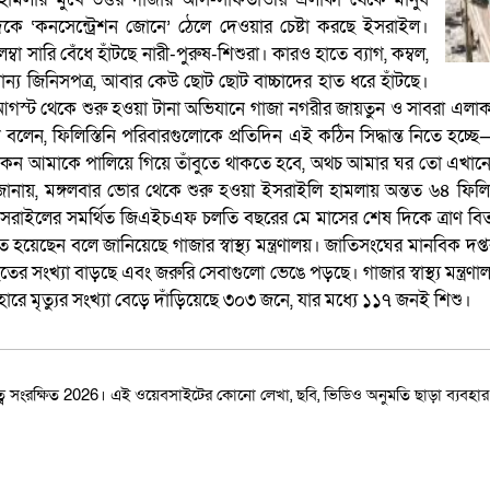
দিকে ‘কনসেন্ট্রেশন জোনে’ ঠেলে দেওয়ার চেষ্টা করছে ইসরাইল।
ম্বা সারি বেঁধে হাঁটছে নারী-পুরুষ-শিশুরা। কারও হাতে ব্যাগ, কম্বল,
ান্য জিনিসপত্র, আবার কেউ ছোট ছোট বাচ্চাদের হাত ধরে হাঁটছে।
৬ আগস্ট থেকে শুরু হওয়া টানা অভিযানে গাজা নগরীর জায়তুন ও সাবরা এলাক
েন, ফিলিস্তিনি পরিবারগুলোকে প্রতিদিন এই কঠিন সিদ্ধান্ত নিতে হচ্ছে—
ি, কেন আমাকে পালিয়ে গিয়ে তাঁবুতে থাকতে হবে, অথচ আমার ঘর তো এখানে
ানায়, মঙ্গলবার ভোর থেকে শুরু হওয়া ইসরাইলি হামলায় অন্তত ৬৪ ফিল
 ও ইসরাইলের সমর্থিত জিএইচএফ চলতি বছরের মে মাসের শেষ দিকে ত্রাণ বিতর
 হয়েছেন বলে জানিয়েছে গাজার স্বাস্থ্য মন্ত্রণালয়। জাতিসংঘের মানবিক দ
 সংখ্যা বাড়ছে এবং জরুরি সেবাগুলো ভেঙে পড়ছে। গাজার স্বাস্থ্য মন্ত্র
রে মৃত্যুর সংখ্যা বেড়ে দাঁড়িয়েছে ৩০৩ জনে, যার মধ্যে ১১৭ জনই শিশু।
বত্ব সংরক্ষিত 2026। এই ওয়েবসাইটের কোনো লেখা, ছবি, ভিডিও অনুমতি ছাড়া ব্যবহ