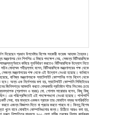
ির্দেশ দিয়েছেন প্রধান উপদেষ্টার বিশেষ সহকারী ফয়েজ আহমদ তৈয়্যব।
য মন্ত্রণালয় যেন শিগগির এ বিষয়ে পদক্ষেপ নেয়, সেজন্য বিটিআরসিকে
মঞ্জস্যপূর্ণভাবে কমিয়ে পুনর্নির্ধারণ করতেও বিটিআরসিকে উদ্যোগ নিতে
িব মোহাম্মদ শহীদুল্লাহ বলেন, বিটিআরসিকে মন্ত্রণালয়ের পক্ষ থেকে
, সেজন্য মন্ত্রণালয়ের পক্ষ থেকে এই উদ্যোগ নেওয়া হয়েছে। বর্তমানে
ছে, বাণিজ্য মন্ত্রণালয়কে স্যাটেলাইট কোম্পানির পণ্য বিদেশ থেকে
 হবে। অন্য এক নির্দেশনায় বলা হয়, স্যাটেলাইট কোম্পানি লিমিটেডের
 ধরনের জিনিসপত্র আমদানি করতে বেসরকারি প্রতিষ্ঠান স্টার লিংকের চেয়ে
যবস্থাপক (প্রশাসন ও ক্রয়) মো. গোলাম সারোয়ার বলেন, কিছু কিছু
ছিল। এর পরিপ্রেক্ষিতেই এই পদক্ষেপগুলো নেওয়া হয়েছে। পাশাপাশি
একটি সেবা, যার মাধ্যমে একজন গ্রাহক তার মোবাইল নম্বর অপরিবর্তিত
 করতে এজন্য বিজ্ঞাপন দিতে বা প্রচার করতে পারবে না। কিন্তু বিশেষ
াস্তা খুলে যাবে মোবাইল কোম্পানিগুলোর জন্য। চিঠিতে আরও বলা হয়,
রুত নিষ্পত্তির মাধ্যমে ৭০০ মেগা হার্টজ তরঙ্গের নিলাম কার্যক্রম