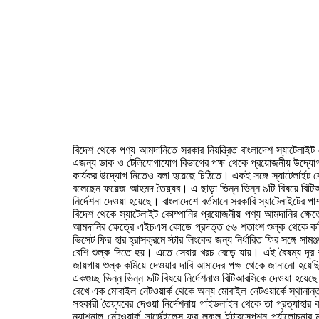
বিদেশ থেকে পণ্য আমদানিতে সরকার নিয়ন্ত্রিত বাংলাদেশ স্যাটেলাইট
এজন্য ডাক ও টেলিযোগাযোগ বিভাগের পক্ষ থেকে প্রয়োজনীয় উদ্যোগ ন
কার্যকর উদ্যোগ নিতেও বলা হয়েছে চিঠিতে। একই সঙ্গে স্যাটেলাইট কোম্
বলেছেন ফয়েজ আহমদ তৈয়্যব। এ ছাড়া ভিন্ন ভিন্ন ৯টি বিষয়ে বিটিআরস
নির্দেশনা দেওয়া হয়েছে। বাংলাদেশে বর্তমানে সরকারি স্যাটেলাইটের প
বিদেশ থেকে স্যাটেলাইট কোম্পানির প্রয়োজনীয় পণ্য আমদানির ক্ষেত
আমদানির ক্ষেত্রে এইচএস কোডে প্রদত্ত ৫৬ শতাংশ শুল্ক থেকে কমিয়ে
ভিসেট ফির হার হ্রাসক্রমে স্টার লিংকের জন্য নির্ধারিত ফির সঙ্গে সা
বেশি শুল্ক দিতে হয়। এতে সেবার খরচ বেড়ে যায়। এই বৈষম্য দূর 
জায়গায় শুল্ক কমিয়ে দেওয়ার দাবি আমাদের পক্ষ থেকে জানানো হয়ে
একগুচ্ছ ভিন্ন ভিন্ন ৯টি বিষয়ে নির্দেশনাও বিটিআরসিকে দেওয়া হয়ে
রেখে এক মোবাইল নেটওয়ার্ক থেকে অন্য মোবাইল নেটওয়ার্কে স্থানান
সহকারী তৈয়্যবের দেওয়া নির্দেশনায় গাইডলাইন থেকে তা প্রত্যাহার
ন্যাশনাল নেটওয়ার্ক সার্ভেইলেন্স ফর লফুল ইন্টারসেপশন পর্যালোচন