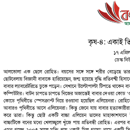
কৃষ-৪: একাই তি
১৭ এপ্রিল
ডেস্ক ন
আলভোলা এক ছেলে রোহিত। বয়সের সঙ্গে সঙ্গে শরীর বেড়েছে তার, কিন
ছোটবেলায় বিজ্ঞানী বাবাকে হারিয়েছেন, জন্ম হয়েছে বুদ্ধি প্রতিবন্দ্বী হিস
বাবার ল্যাবরেটরিতে ডুকে পড়েন। সেখানে উল্টোপাল্টা টিপতে থাকেন বা
কম্পিউটার। বাটন চাপতে চাপতে নিজের অজান্তেই বাবার দেওয়া কোড ‘
কোডে পৃথিবীতে স্পেসক্রাপ্ট নিয়ে রওয়ানা হয়েছিল এলিয়েনরা। রোহিত
আবারও পৃথিবীতে আসে এলিয়েনরা। কিন্তু জেনে যায় বাবার হত্যাকারী
করে তারা। কিন্তু ছোট্ট একটি বাচ্চা এলিয়েন তাদের মাহাকাশযানে 
বাচ্চাটিকে বনের মধ্যে খেলাচ্ছ্বলে খুঁজে পায় প্রতিবন্ধী রোহিত। এরপ
এমন গল্পে ২০০৩ সালে মুক্তি পায় ‘কোই মিল গ্যায়া’ নামে একটি 