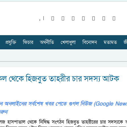
,
প্রযুক্তি
ফিচার
অর্থনীতি
খেলাধুলা
বিনোদন
মতামত
জ
েল থেকে হিজবুত তাহরীর চার সদস্য আটক
ভিশন অনলাইনের সর্বশেষ খবর পেতে গুগল নিউজ (Google New
রুন
েজ হাসপাতাল থেকে নিষিদ্ধ সংগঠন হিজবুত তাহরীরের চার সদস্যকে