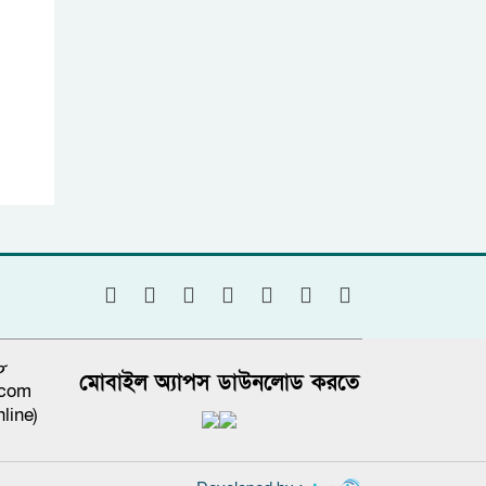
৮
মোবাইল অ্যাপস ডাউনলোড করতে
.com
line)