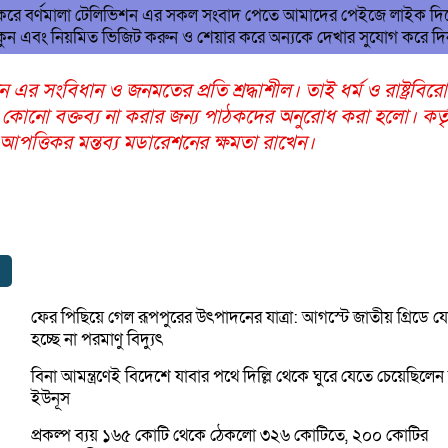
 করে বর্ণমালা টেলিভিশন এর সকল সংবাদ পেতে আমাদের পেইজে লাইক দি
ুন এবং নিয়মিত ভিজিট করুন ও শেয়ার করে অন্যকে দেখার সুযোগ করে দ
ন এর সংবিধান ও জনমতের প্রতি শ্রদ্ধাশীল। তাই ধর্ম ও রাষ্ট্রবির
 কোনো বক্তব্য না করার জন্য পাঠকদের অনুরোধ করা হলো। কর্তৃ
ত্তিকর মন্তব্য মডারেশনের ক্ষমতা রাখেন।
ফের পিছিয়ে গেল রূপপুরের উৎপাদনের যাত্রা: আগস্টে জাতীয় গ্রিডে 
হচ্ছে না পরমাণু বিদ্যুৎ
বিনা আমন্ত্রণেই বিদেশে যাবার পথে দিল্লি থেকে ঘুরে যেতে চেয়েছিলেন
ইউনূস
প্রকল্প ব্যয় ১৬৫ কোটি থেকে ঠেকলো ৩২৬ কোটিতে, ২০০ কোটির