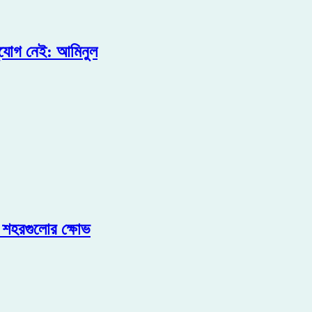
ুযোগ নেই: আমিনুল
ক শহরগুলোর ক্ষোভ