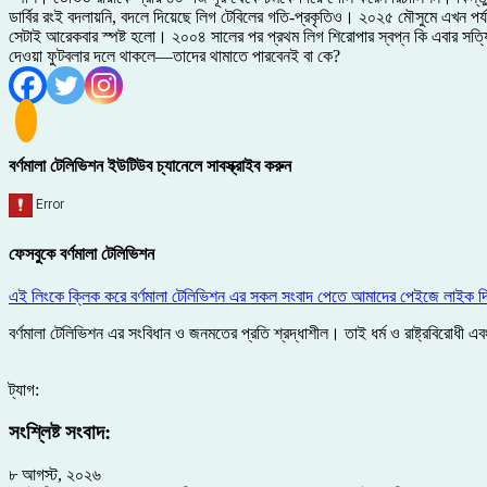
ডার্বির রংই বদলায়নি, বদলে দিয়েছে লিগ টেবিলের গতি-প্রকৃতিও। ২০২৫ মৌসুমে এখন প
সেটাই আরেকবার স্পষ্ট হলো। ২০০৪ সালের পর প্রথম লিগ শিরোপার স্বপ্ন কি এবার সত্
দেওয়া ফুটবলার দলে থাকলে—তাদের থামাতে পারবেনই বা কে?
বর্ণমালা টেলিভিশন ইউটিউব চ্যানেলে সাবস্ক্রাইব করুন
ফেসবুকে বর্ণমালা টেলিভিশন
এই লিংকে ক্লিক করে বর্ণমালা টেলিভিশন এর সকল সংবাদ পেতে আমাদের পেইজে লাইক দ
বর্ণমালা টেলিভিশন এর সংবিধান ও জনমতের প্রতি শ্রদ্ধাশীল। তাই ধর্ম ও রাষ্ট্রবিরোধ
ট্যাগ:
সংশ্লিষ্ট সংবাদ:
৮ আগস্ট, ২০২৬