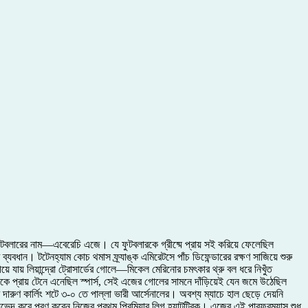
 ফুটবলারের নাম—এবেরেচি এজে। যে ফুটবলারকে গ্রীষ্মে প্রায় সই করিয়ে ফেলেছিল
বধান। টটেনহ্যাম কোচ থমাস ফ্র্যাঙ্ক এমিরেটসে পাঁচ ডিফেন্ডারের রক্ষণ সাজিয়ে শুরু
 যায় লিয়ান্দ্রো ট্রোসার্ডের গোলে—মিকেল মেরিনোর চমৎকার থ্রু বল ধরে নিখুঁত
যাকে প্রায় টেনে এনেছিল স্পার্স, সেই এজের গোলের সামনে দাঁড়িয়েই যেন জমে উঠেছিল
র দারুণ কার্লিং শটে ৩-০ তে পাল্লা ভারী আর্সেনালের। অবশ্য ম্যাচে হাল ছেড়ে দেয়নি
 করে পূরণ করেন নিজের প্রথম প্রিমিয়ার লিগ হ্যাটট্রিক। এজের এই পারফরম্যান্স শুধু